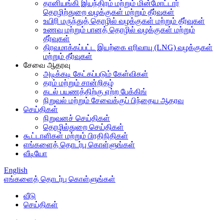
தானியங்கி இயந்திரம் மற்றும் மின்மோட்டார்
தொழிற்துறை வழக்குகள் மற்றும் தீர்வுகள்
உயிரி மருந்துத் தொழில் வழக்குகள் மற்றும் தீர்வுகள்
உணவு மற்றும் பானத் தொழில் வழக்குகள் மற்றும்
தீர்வுகள்
திரவமாக்கப்பட்ட இயற்கை எரிவாயு (LNG) வழக்குகள்
மற்றும் தீர்வுகள்
சேவை ஆதரவு
அடிக்கடி கேட்கப்படும் கேள்விகள்
தரம் மற்றும் சான்றிதழ்
கடல் பயணத்திற்கு ஏற்ற பேக்கிங்
நிறுவல் மற்றும் சேவைக்குப் பிந்தைய ஆதரவு
செய்திகள்
நிறுவனச் செய்திகள்
தொழில்துறை செய்திகள்
கூட்டாளிகள் மற்றும் பிரதிநிதிகள்
எங்களைத் தொடர்பு கொள்ளுங்கள்
வீடியோ
English
எங்களைத் தொடர்பு கொள்ளுங்கள்
வீடு
செய்திகள்