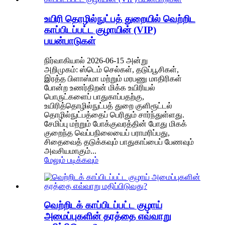
உயிரி தொழில்நுட்பத் துறையில் வெற்றிட
காப்பிடப்பட்ட குழாயின் (VIP)
பயன்பாடுகள்
நிர்வாகியால் 2026-06-15 அன்று
அறிமுகம்: ஸ்டெம் செல்கள், தடுப்பூசிகள்,
இரத்த பிளாஸ்மா மற்றும் மரபணு மாதிரிகள்
போன்ற உணர்திறன் மிக்க உயிரியல்
பொருட்களைப் பாதுகாப்பதற்கு,
உயிரித்தொழில்நுட்பத் துறை குளிரூட்டல்
தொழில்நுட்பத்தைப் பெரிதும் சார்ந்துள்ளது.
சேமிப்பு மற்றும் போக்குவரத்தின் போது மிகக்
குறைந்த வெப்பநிலையைப் பராமரிப்பது,
சிதைவைத் தடுக்கவும் பாதுகாப்பைப் பேணவும்
அவசியமாகும்...
மேலும் படிக்கவும்
வெற்றிடக் காப்பிடப்பட்ட குழாய்
அமைப்புகளின் தரத்தை எவ்வாறு