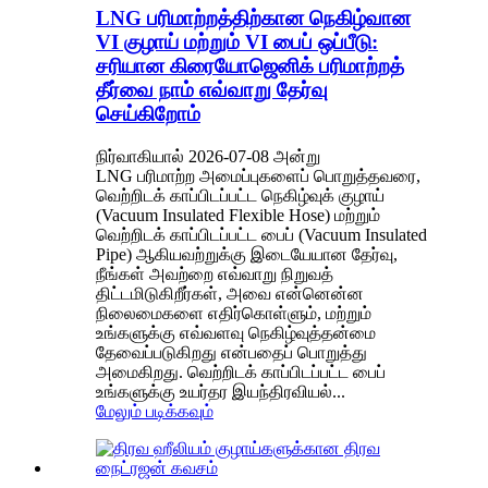
LNG பரிமாற்றத்திற்கான நெகிழ்வான
VI குழாய் மற்றும் VI பைப் ஒப்பீடு:
சரியான கிரையோஜெனிக் பரிமாற்றத்
தீர்வை நாம் எவ்வாறு தேர்வு
செய்கிறோம்
நிர்வாகியால் 2026-07-08 அன்று
LNG பரிமாற்ற அமைப்புகளைப் பொறுத்தவரை,
வெற்றிடக் காப்பிடப்பட்ட நெகிழ்வுக் குழாய்
(Vacuum Insulated Flexible Hose) மற்றும்
வெற்றிடக் காப்பிடப்பட்ட பைப் (Vacuum Insulated
Pipe) ஆகியவற்றுக்கு இடையேயான தேர்வு,
நீங்கள் அவற்றை எவ்வாறு நிறுவத்
திட்டமிடுகிறீர்கள், அவை என்னென்ன
நிலைமைகளை எதிர்கொள்ளும், மற்றும்
உங்களுக்கு எவ்வளவு நெகிழ்வுத்தன்மை
தேவைப்படுகிறது என்பதைப் பொறுத்து
அமைகிறது. வெற்றிடக் காப்பிடப்பட்ட பைப்
உங்களுக்கு உயர்தர இயந்திரவியல்...
மேலும் படிக்கவும்