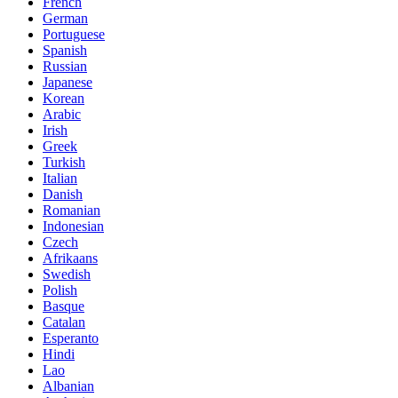
French
German
Portuguese
Spanish
Russian
Japanese
Korean
Arabic
Irish
Greek
Turkish
Italian
Danish
Romanian
Indonesian
Czech
Afrikaans
Swedish
Polish
Basque
Catalan
Esperanto
Hindi
Lao
Albanian