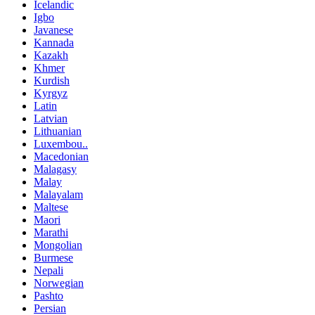
Icelandic
Igbo
Javanese
Kannada
Kazakh
Khmer
Kurdish
Kyrgyz
Latin
Latvian
Lithuanian
Luxembou..
Macedonian
Malagasy
Malay
Malayalam
Maltese
Maori
Marathi
Mongolian
Burmese
Nepali
Norwegian
Pashto
Persian