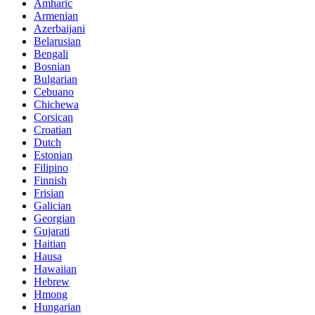
Amharic
Armenian
Azerbaijani
Belarusian
Bengali
Bosnian
Bulgarian
Cebuano
Chichewa
Corsican
Croatian
Dutch
Estonian
Filipino
Finnish
Frisian
Galician
Georgian
Gujarati
Haitian
Hausa
Hawaiian
Hebrew
Hmong
Hungarian