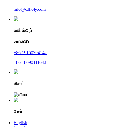
info@cdholy.com
வாட்ஸ்அப்
வாட்ஸ்அப்
+86 19150394142
+86 18090111643
வீசாட்
மேல்
English