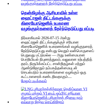
தென்கிழக்கு ஆசியாவில் உள்ள
ஹைட்ரஜன் திட்டங்களுக்கு
கிரையோஜெனிக் உபகரண
வழங்குநர்களைத் தேர்ந்தெடுப்பது எப்படி
நிர்வாகியால் 2026-07-15 அன்று
ஹைட்ரஜன் திட்டங்களுக்குச் சரியான
கிரையோஜெனிக் உபகரணங்கள் வழங்குநரைத்
தேர்ந்தெடுப்பது என்பது வெறும் வன்பொருளைப்
பெறுவது மட்டுமல்ல — அது உண்மையான
பொறியியல் நிபுணத்துவம், வலுவான உற்பத்தித்
தரம், நிரூபிக்கப்பட்ட சான்றிதழ்கள் மற்றும்
ஆண்டுதோறும் நம்பகத்தன்மையுடன்
செயல்படும் உபகரணங்களை வழங்கும் ஒரு
கூட்டாளரைக் கண்டறிவதாகும்....
மேலும் படிக்கவும்