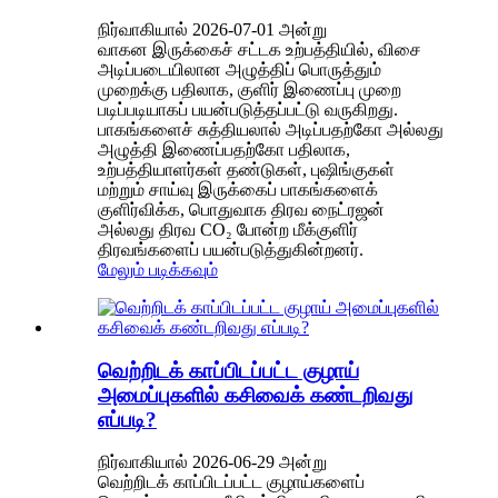
நிர்வாகியால் 2026-07-01 அன்று
வாகன இருக்கைச் சட்டக உற்பத்தியில், விசை
அடிப்படையிலான அழுத்திப் பொருத்தும்
முறைக்கு பதிலாக, குளிர் இணைப்பு முறை
படிப்படியாகப் பயன்படுத்தப்பட்டு வருகிறது.
பாகங்களைச் சுத்தியலால் அடிப்பதற்கோ அல்லது
அழுத்தி இணைப்பதற்கோ பதிலாக,
உற்பத்தியாளர்கள் தண்டுகள், புஷிங்குகள்
மற்றும் சாய்வு இருக்கைப் பாகங்களைக்
குளிர்விக்க, பொதுவாக திரவ நைட்ரஜன்
அல்லது திரவ CO₂ போன்ற மீக்குளிர்
திரவங்களைப் பயன்படுத்துகின்றனர்.
மேலும் படிக்கவும்
வெற்றிடக் காப்பிடப்பட்ட குழாய்
அமைப்புகளில் கசிவைக் கண்டறிவது
எப்படி?
நிர்வாகியால் 2026-06-29 அன்று
வெற்றிடக் காப்பிடப்பட்ட குழாய்களைப்