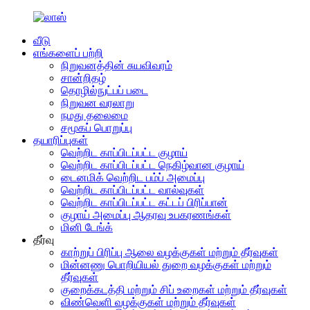
வீடு
எங்களைப் பற்றி
நிறுவனத்தின் சுயவிவரம்
சான்றிதழ்
தொழில்நுட்பப் படை
நிறுவன வரலாறு
நமது தலைமை
சமூகப் பொறுப்பு
தயாரிப்புகள்
வெற்றிட காப்பிடப்பட்ட குழாய்
வெற்றிட காப்பிடப்பட்ட நெகிழ்வான குழாய்
டைனமிக் வெற்றிட பம்ப் அமைப்பு
வெற்றிட காப்பிடப்பட்ட வால்வுகள்
வெற்றிட காப்பிடப்பட்ட கட்டப் பிரிப்பான்
குழாய் அமைப்பு ஆதரவு உபகரணங்கள்
மினி டேங்க்
தீர்வு
காற்றுப் பிரிப்பு ஆலை வழக்குகள் மற்றும் தீர்வுகள்
மின்னணு பொறியியல் துறை வழக்குகள் மற்றும்
தீர்வுகள்
குறைக்கடத்தி மற்றும் சிப் உறைகள் மற்றும் தீர்வுகள்
விண்வெளி வழக்குகள் மற்றும் தீர்வுகள்