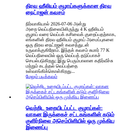
திரவ ஹீலியம் குழாய்களுக்கான திரவ
நைட்ரஜன் கவசம்
நிர்வாகியால் 2026-07-06 அன்று
அறை வெப்பநிலையிலிருந்து 4 K ஹீலியம்
குழாய் வரை வெப்பக் கசிவைக் குறைப்பதற்காக,
எங்களின் திரவ ஹீலியம் குழாய் அமைப்புகளை
ஒரு திரவ நைட்ரஜன் கவசத்துடன்
உருவாக்குகிறோம். இந்தக் கவசம் சுமார் 77 K
வெப்பநிலையில் ஒரு வெப்பத் தடுப்பாகச்
செயல்படுகிறது; இது பெரும்பாலான கதிர்வீச்சு
மற்றும் கடத்தல் வெப்பத்தை
உள்வாங்கிக்கொள்கிறது...
மேலும் படிக்கவும்
வெற்றிட உறையிடப்பட்ட குழாய்கள்:
வாகன இருக்கைச் சட்டகங்களின் கடும்
குளிர்நிலை அசெம்பிளியில் ஒரு முக்கிய
இணைப்பு