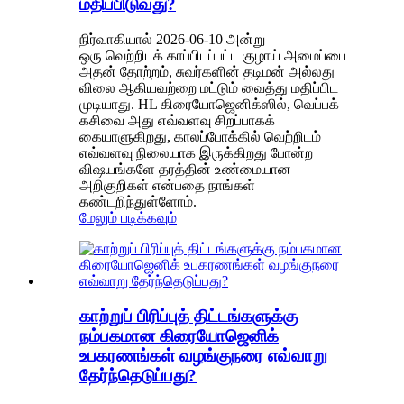
மதிப்பிடுவது?
நிர்வாகியால் 2026-06-10 அன்று
ஒரு வெற்றிடக் காப்பிடப்பட்ட குழாய் அமைப்பை
அதன் தோற்றம், சுவர்களின் தடிமன் அல்லது
விலை ஆகியவற்றை மட்டும் வைத்து மதிப்பிட
முடியாது. HL கிரையோஜெனிக்ஸில், வெப்பக்
கசிவை அது எவ்வளவு சிறப்பாகக்
கையாளுகிறது, காலப்போக்கில் வெற்றிடம்
எவ்வளவு நிலையாக இருக்கிறது போன்ற
விஷயங்களே தரத்தின் உண்மையான
அறிகுறிகள் என்பதை நாங்கள்
கண்டறிந்துள்ளோம்.
மேலும் படிக்கவும்
காற்றுப் பிரிப்புத் திட்டங்களுக்கு
நம்பகமான கிரையோஜெனிக்
உபகரணங்கள் வழங்குநரை எவ்வாறு
தேர்ந்தெடுப்பது?