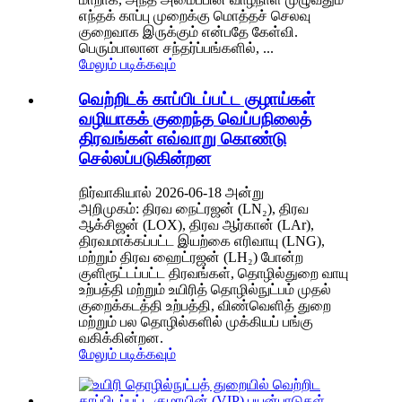
எந்தக் காப்பு முறைக்கு மொத்தச் செலவு
குறைவாக இருக்கும் என்பதே கேள்வி.
பெரும்பாலான சந்தர்ப்பங்களில், ...
மேலும் படிக்கவும்
வெற்றிடக் காப்பிடப்பட்ட குழாய்கள்
வழியாகக் குறைந்த வெப்பநிலைத்
திரவங்கள் எவ்வாறு கொண்டு
செல்லப்படுகின்றன
நிர்வாகியால் 2026-06-18 அன்று
அறிமுகம்: திரவ நைட்ரஜன் (LN₂), திரவ
ஆக்சிஜன் (LOX), திரவ ஆர்கான் (LAr),
திரவமாக்கப்பட்ட இயற்கை எரிவாயு (LNG),
மற்றும் திரவ ஹைட்ரஜன் (LH₂) போன்ற
குளிரூட்டப்பட்ட திரவங்கள், தொழில்துறை வாயு
உற்பத்தி மற்றும் உயிரித் தொழில்நுட்பம் முதல்
குறைக்கடத்தி உற்பத்தி, விண்வெளித் துறை
மற்றும் பல தொழில்களில் முக்கியப் பங்கு
வகிக்கின்றன.
மேலும் படிக்கவும்