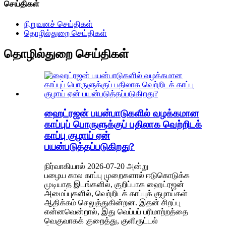
செய்திகள்
நிறுவனச் செய்திகள்
தொழில்துறை செய்திகள்
தொழில்துறை செய்திகள்
ஹைட்ரஜன் பயன்பாடுகளில் வழக்கமான
காப்புப் பொருளுக்குப் பதிலாக வெற்றிடக்
காப்பு குழாய் ஏன்
பயன்படுத்தப்படுகிறது?
நிர்வாகியால் 2026-07-20 அன்று
பழைய கால காப்பு முறைகளால் ஈடுகொடுக்க
முடியாத இடங்களில், குறிப்பாக ஹைட்ரஜன்
அமைப்புகளில், வெற்றிடக் காப்புக் குழாய்கள்
ஆதிக்கம் செலுத்துகின்றன. இதன் சிறப்பு
என்னவென்றால், இது வெப்பப் பரிமாற்றத்தை
வெகுவாகக் குறைத்து, குளிரூட்டல்