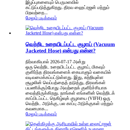
இழப்புகளையும் பெருமளவில்
கட்டுப்படுத்துகிறது. திரவ ஹைட்ரஜன் மற்றும்
பிறவற்றை...
மேலும் படிக்கவும்
வெற்றிட உறையிடப்பட்ட குழாய் (Vacuum
Jacketed Hose) என்பது என்ன?
நிர்வாகியால் 2026-07-17 அன்று
ஒரு வெற்றிட உறையிடப்பட்ட குழாய், மிகவும்
குளிர்ந்த திரவங்களைக் கையாளும் வகையில்
வடிவமைக்கப்பட்டுள்ளது. இது, சுற்றியுள்ள
சூழலின் வெப்பத்தைத் தடுத்து, திரவங்கள்
பயணிக்கும்போது அவற்றைக் குளிர்ச்சியாக
வைத்திருக்கிறது. நாங்கள் எங்களின் வெற்றிடக்
காப்பிடப்பட்ட நெகிழ்வுக் குழாயை (VIFH) ஒரு
வெற்றிட அடுக்கு, பல காப்பு அடுக்குகள் மற்றும்
கவனமாக...
மேலும் படிக்கவும்