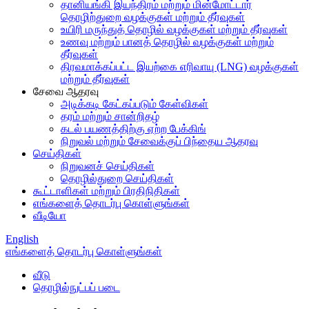
தானியங்கி இயந்திரம் மற்றும் மின்மோட்டார்
தொழிற்துறை வழக்குகள் மற்றும் தீர்வுகள்
உயிரி மருந்துத் தொழில் வழக்குகள் மற்றும் தீர்வுகள்
உணவு மற்றும் பானத் தொழில் வழக்குகள் மற்றும்
தீர்வுகள்
திரவமாக்கப்பட்ட இயற்கை எரிவாயு (LNG) வழக்குகள்
மற்றும் தீர்வுகள்
சேவை ஆதரவு
அடிக்கடி கேட்கப்படும் கேள்விகள்
தரம் மற்றும் சான்றிதழ்
கடல் பயணத்திற்கு ஏற்ற பேக்கிங்
நிறுவல் மற்றும் சேவைக்குப் பிந்தைய ஆதரவு
செய்திகள்
நிறுவனச் செய்திகள்
தொழில்துறை செய்திகள்
கூட்டாளிகள் மற்றும் பிரதிநிதிகள்
எங்களைத் தொடர்பு கொள்ளுங்கள்
வீடியோ
English
எங்களைத் தொடர்பு கொள்ளுங்கள்
வீடு
தொழில்நுட்பப் படை