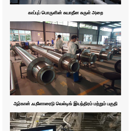
காப்புப் பொருளின் சுயாதீன சுருள் அறை
ஆர்கான் ஃபுளோரைடு வெல்டிங் இயந்திரம் மற்றும் பகுதி