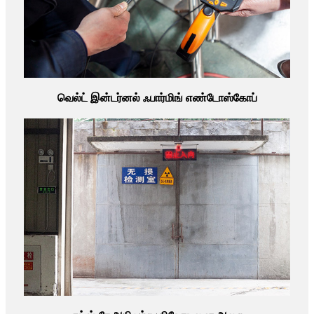
வெல்ட் இன்டர்னல் ஃபார்மிங் எண்டோஸ்கோப்