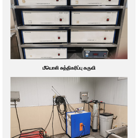
மீயொலி சுத்திகரிப்பு கருவி