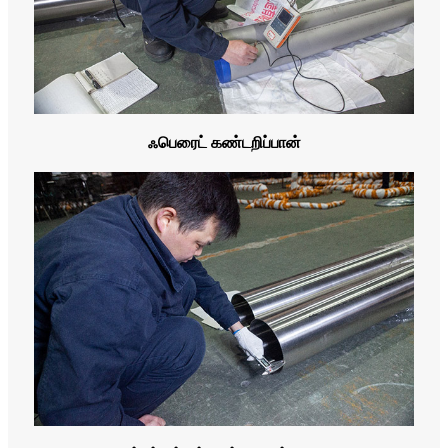
ஃபெரைட் கண்டறிப்பான்