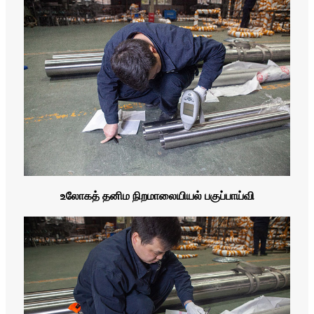
உலோகத் தனிம நிறமாலையியல் பகுப்பாய்வி