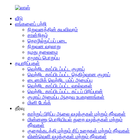
வீடு
எங்களைப் பற்றி
நிறுவனத்தின் சுயவிவரம்
சான்றிதழ்
தொழில்நுட்பப் படை
நிறுவன வரலாறு
நமது தலைமை
சமூகப் பொறுப்பு
தயாரிப்புகள்
வெற்றிட காப்பிடப்பட்ட குழாய்
வெற்றிட காப்பிடப்பட்ட நெகிழ்வான குழாய்
டைனமிக் வெற்றிட பம்ப் அமைப்பு
வெற்றிட காப்பிடப்பட்ட வால்வுகள்
வெற்றிட காப்பிடப்பட்ட கட்டப் பிரிப்பான்
குழாய் அமைப்பு ஆதரவு உபகரணங்கள்
மினி டேங்க்
தீர்வு
காற்றுப் பிரிப்பு ஆலை வழக்குகள் மற்றும் தீர்வுகள்
மின்னணு பொறியியல் துறை வழக்குகள் மற்றும்
தீர்வுகள்
குறைக்கடத்தி மற்றும் சிப் உறைகள் மற்றும் தீர்வுகள்
விண்வெளி வழக்குகள் மற்றும் தீர்வுகள்