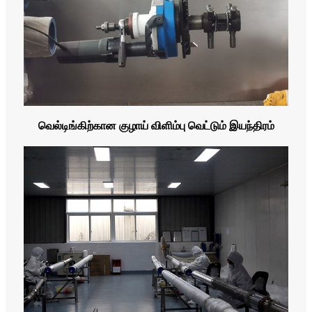
வெல்டிங்கிற்கான குழாய் விளிம்பு வெட்டும் இயந்திரம்