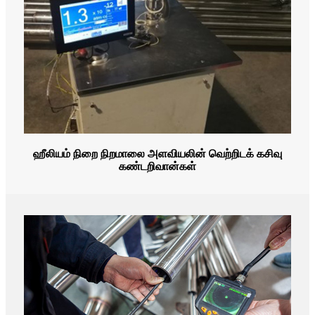
ஹீலியம் நிறை நிறமாலை அளவியலின் வெற்றிடக் கசிவு
கண்டறிவான்கள்