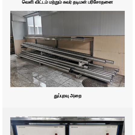
வெளி விட்டம் மற்றும் சுவர் தடிமன் பரிசோதனை
துப்புரவு அறை