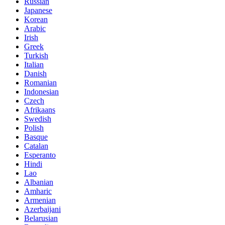
Russian
Japanese
Korean
Arabic
Irish
Greek
Turkish
Italian
Danish
Romanian
Indonesian
Czech
Afrikaans
Swedish
Polish
Basque
Catalan
Esperanto
Hindi
Lao
Albanian
Amharic
Armenian
Azerbaijani
Belarusian