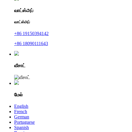
வாட்ஸ்அப்
வாட்ஸ்அப்
+86 19150394142
+86 18090111643
வீசாட்
மேல்
English
French
German
Portuguese
Spanish