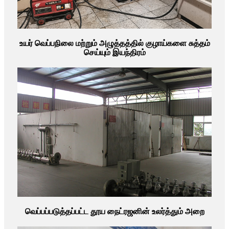
உயர் வெப்பநிலை மற்றும் அழுத்தத்தில் குழாய்களை சுத்தம்
செய்யும் இயந்திரம்
வெப்பப்படுத்தப்பட்ட தூய நைட்ரஜனின் உலர்த்தும் அறை