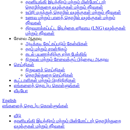
தானியங்கி இயந்திரம் மற்றும் மின்மோட்டார்
தொழிற்துறை வழக்குகள் மற்றும் தீர்வுகள்
உயிரி மருந்துத் தொழில் வழக்குகள் மற்றும் தீர்வுகள்
உணவு மற்றும் பானத் தொழில் வழக்குகள் மற்றும்
தீர்வுகள்
திரவமாக்கப்பட்ட இயற்கை எரிவாயு (LNG) வழக்குகள்
மற்றும் தீர்வுகள்
சேவை ஆதரவு
அடிக்கடி கேட்கப்படும் கேள்விகள்
தரம் மற்றும் சான்றிதழ்
கடல் பயணத்திற்கு ஏற்ற பேக்கிங்
நிறுவல் மற்றும் சேவைக்குப் பிந்தைய ஆதரவு
செய்திகள்
நிறுவனச் செய்திகள்
தொழில்துறை செய்திகள்
கூட்டாளிகள் மற்றும் பிரதிநிதிகள்
எங்களைத் தொடர்பு கொள்ளுங்கள்
வீடியோ
English
எங்களைத் தொடர்பு கொள்ளுங்கள்
வீடு
தானியங்கி இயந்திரம் மற்றும் மின்மோட்டார் தொழிற்துறை
வழக்குகள் மற்றும் தீர்வுகள்