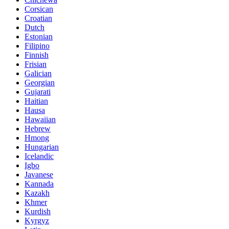
Corsican
Croatian
Dutch
Estonian
Filipino
Finnish
Frisian
Galician
Georgian
Gujarati
Haitian
Hausa
Hawaiian
Hebrew
Hmong
Hungarian
Icelandic
Igbo
Javanese
Kannada
Kazakh
Khmer
Kurdish
Kyrgyz