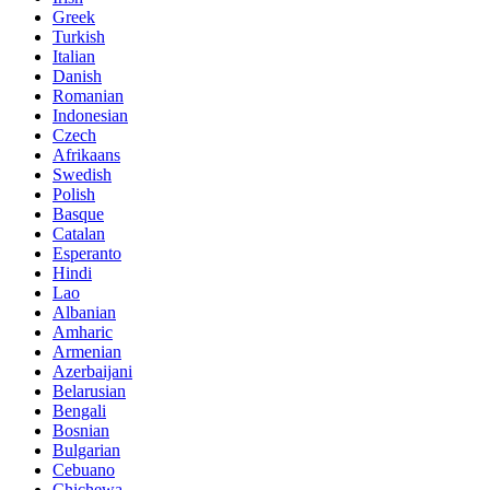
Greek
Turkish
Italian
Danish
Romanian
Indonesian
Czech
Afrikaans
Swedish
Polish
Basque
Catalan
Esperanto
Hindi
Lao
Albanian
Amharic
Armenian
Azerbaijani
Belarusian
Bengali
Bosnian
Bulgarian
Cebuano
Chichewa