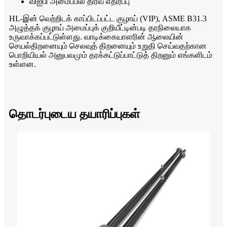
விஐபி அமைப்பில் திரவ எதிர்ப்பு
HL-இன் வெற்றிடக் காப்பிடப்பட்ட குழாய் (VIP), ASME B31.3
அழுத்தக் குழாய் அமைப்புக் குறியீட்டின்படி தரநிலையாக
உருவாக்கப்பட்டுள்ளது. வாடிக்கையாளரின் ஆலையின்
செயல்திறனையும் செலவுத் திறனையும் உறுதி செய்வதற்கான
பொறியியல் அனுபவமும் தரக்கட்டுப்பாட்டுத் திறனும் எங்களிடம்
உள்ளன.
தொடர்புடைய தயாரிப்புகள்