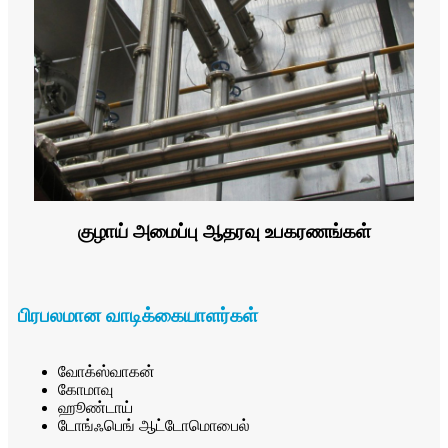
குழாய் அமைப்பு ஆதரவு உபகரணங்கள்
பிரபலமான வாடிக்கையாளர்கள்
வோக்ஸ்வாகன்
கோமாவு
ஹூண்டாய்
டோங்ஃபெங் ஆட்டோமொபைல்