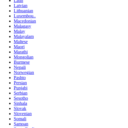
Latin
Latvian
Lithuanian
Luxembou..
Macedonian
Malagasy
Malay
Malayalam
Maltese
Maori
Marathi
Mongolian
Burmese
Nepali
Norwegian
Pashto
Persian
Punjabi
Serbian
Sesotho
Sinhala
Slovak
Slovenian
Somali
Samoan