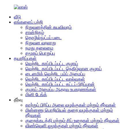
வீடு
எங்களைப் பற்றி
நிறுவனத்தின் சுயவிவரம்
சான்றிதழ்
தொழில்நுட்பப் படை
நிறுவன வரலாறு
நமது தலைமை
சமூகப் பொறுப்பு
தயாரிப்புகள்
வெற்றிட காப்பிடப்பட்ட குழாய்
வெற்றிட காப்பிடப்பட்ட நெகிழ்வான குழாய்
டைனமிக் வெற்றிட பம்ப் அமைப்பு
வெற்றிட காப்பிடப்பட்ட வால்வுகள்
வெற்றிட காப்பிடப்பட்ட கட்டப் பிரிப்பான்
குழாய் அமைப்பு ஆதரவு உபகரணங்கள்
மினி டேங்க்
தீர்வு
காற்றுப் பிரிப்பு ஆலை வழக்குகள் மற்றும் தீர்வுகள்
மின்னணு பொறியியல் துறை வழக்குகள் மற்றும்
தீர்வுகள்
குறைக்கடத்தி மற்றும் சிப் உறைகள் மற்றும் தீர்வுகள்
விண்வெளி வழக்குகள் மற்றும் தீர்வுகள்