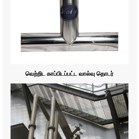
வெற்றிட காப்பிடப்பட்ட வால்வு தொடர்