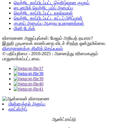
வெற்றிட காப்பிடப்பட்ட நெகிழ்வான குழாய்
டைனமிக் வெற்றிட பம்ப் அமைப்பு
வெற்றிட காப்பிடப்பட்ட வால்வுகள்
வெற்றிட காப்பிடப்பட்ட கட்டப் பிரிப்பான்
குழாய் அமைப்பு ஆதரவு உபகரணங்கள்
மினி டேங்க்
விசாரணை அனுப்புங்கள்: மேலும் அறியத் தயாரா?
இறுதி முடிவைக் காண்பதை விடச் சிறந்த ஒன்றுமில்லை.
விசாரணைக்கு கிளிக் செய்யவும்
© பதிப்புரிமை - 2010-2025 : அனைத்து உரிமைகளும்
பாதுகாக்கப்பட்டவை.
மின்னஞ்சல் அனுப்பு
வாட்ஸ்அப்
ஆண்ட்ராய்டு