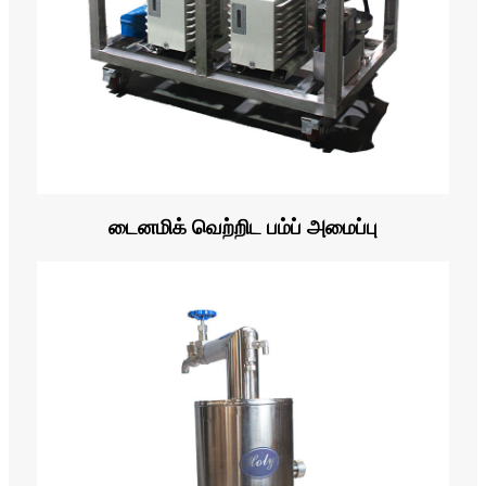
டைனமிக் வெற்றிட பம்ப் அமைப்பு