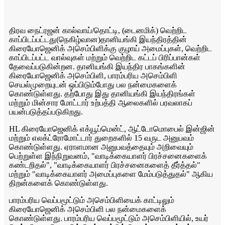
திரவ நைட்ரஜன் கால்வாய்/தொட்டி, (டைனமிக்) வெற்றிட
காப்பிடப்பட்டது
(
நெகிழ்வான
)
தானியங்கி இயந்திரத்தின்
கிரையோஜெனிக் அசெம்பிளிக்கு குழாய் அமைப்புகள், வெற்றிட
காப்பிடப்பட்ட வால்வுகள் மற்றும் வெற்றிட கட்டப் பிரிப்பான்கள்
தேவைப்படுகின்றன. தானியங்கி இயந்திர பாகங்களின்
கிரையோஜெனிக் அசெம்பிளி, பாரம்பரிய அசெம்பிளி
செயல்முறையுடன் ஒப்பிடும்போது பல நன்மைகளைக்
கொண்டுள்ளது. தற்போது இது தானியங்கி இயந்திரங்கள்
மற்றும் மின்சார மோட்டார் உற்பத்தி ஆலைகளில் பரவலாகப்
பயன்படுத்தப்படுகிறது.
HL கிரையோஜெனிக் எக்யூப்மென்ட், ஆட்டோமொபைல் இன்ஜின்
மற்றும் எலக்ட்ரோமோட்டார் துறைகளில் 15 வருட அனுபவம்
கொண்டுள்ளது. ஏராளமான அனுபவத்தையும் அறிவையும்
பெற்றுள்ள இந்நிறுவனம், "வாடிக்கையாளர் பிரச்சனைகளைக்
கண்டறிதல்", "வாடிக்கையாளர் பிரச்சனைகளைத் தீர்த்தல்"
மற்றும் "வாடிக்கையாளர் அமைப்புகளை மேம்படுத்துதல்" ஆகிய
திறன்களைக் கொண்டுள்ளது.
பாரம்பரிய வெப்பமூட்டும் அசெம்பிளியைக் காட்டிலும்
கிரையோஜெனிக் அசெம்பிளி பல நன்மைகளைக்
கொண்டுள்ளது. பாரம்பரிய வெப்பமூட்டும் அசெம்பிளியில், உயர்