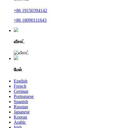
+86 19150394142
+86 18090111643
வீசாட்
மேல்
English
French
German
Portuguese
Spanish
Russian
Japanese
Korean
Arabic
Irish