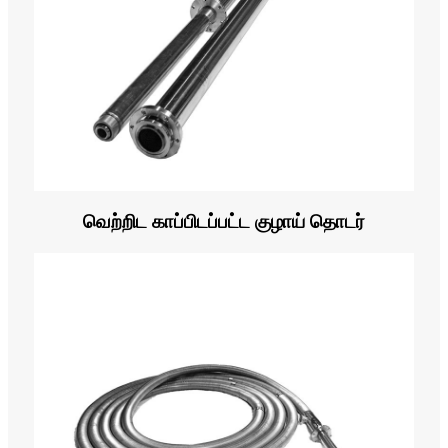
வெற்றிட காப்பிடப்பட்ட குழாய் தொடர்