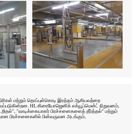
ாதிரிகள் மற்றும் தொப்புள்கொடி இரத்தம் ஆகியவற்றை
தேவைப்படுகின்றன. HL கிரையோஜெனிக் எக்யூப்மென்ட் நிறுவனம்,
றிதல்", "வாடிக்கையாளர் பிரச்சனைகளைத் தீர்த்தல்" மற்றும்
வான பிரச்சனைகளில் பின்வருவன அடங்கும்,