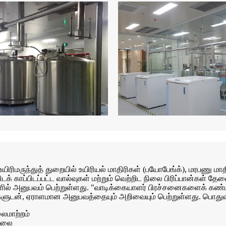
உயிரிமருந்துத் துறையில் உயிரியல் மாதிரிகள் (பயோபேங்க்), மரபணு ம
டக் காப்பிடப்பட்ட வால்வுகள் மற்றும் வெற்றிட நிலை பிரிப்பான்கள் 
ிகளில் அனுபவம் பெற்றுள்ளது. "வாடிக்கையாளர் பிரச்சனைகளைக் கண்ட
களுடன், ஏராளமான அனுபவத்தையும் அறிவையும் பெற்றுள்ளது. பொது
ைமாற்றம்
நிலை