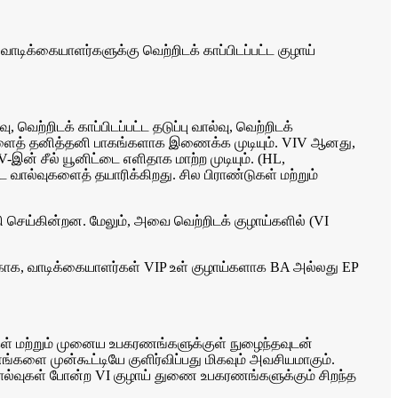
ாடிக்கையாளர்களுக்கு வெற்றிடக் காப்பிடப்பட்ட குழாய்
ு, வெற்றிடக் காப்பிடப்பட்ட தடுப்பு வால்வு, வெற்றிடக்
IV-களைத் தனித்தனி பாகங்களாக இணைக்க முடியும். VIV ஆனது,
V-இன் சீல் யூனிட்டை எளிதாக மாற்ற முடியும். (HL,
ட வால்வுகளைத் தயாரிக்கிறது. சில பிராண்டுகள் மற்றும்
தி செய்கின்றன. மேலும், அவை வெற்றிடக் குழாய்களில் (VI
தற்காக, வாடிக்கையாளர்கள் VIP உள் குழாய்களாக BA அல்லது EP
ய்கள் மற்றும் முனைய உபகரணங்களுக்குள் நுழைந்தவுடன்
களை முன்கூட்டியே குளிர்விப்பது மிகவும் அவசியமாகும்.
வால்வுகள் போன்ற VI குழாய் துணை உபகரணங்களுக்கும் சிறந்த