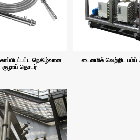
காப்பிடப்பட்ட நெகிழ்வான
டைனமிக் வெற்றிட பம்ப்
குழாய் தொடர்