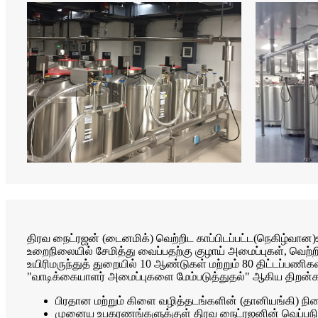
திரவ நைட்ரஜன் (டைனமிக்) வெற்றிட காப்பிடப்பட்ட
(
நெகிழ்வான
)
உறைநிலையில் சேமித்து வைப்பதற்கு குழாய் அமைப்புகள், வெற்றி
உயிரிமருந்துத் துறையில் 10 ஆண்டுகள் மற்றும் 80 திட்டப்பண
"வாடிக்கையாளர் அமைப்புகளை மேம்படுத்துதல்" ஆகிய திறன்
பிரதான மற்றும் கிளை வழித்தடங்களின் (தானியங்கி) நில
முனைய உபகரணங்களுக்குள் திரவ நைட்ரஜனின் வெப்ப