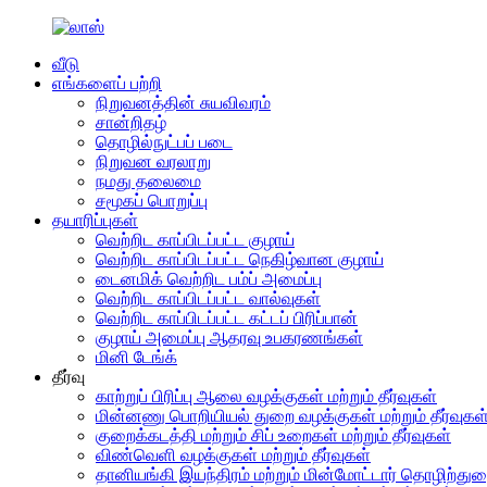
வீடு
எங்களைப் பற்றி
நிறுவனத்தின் சுயவிவரம்
சான்றிதழ்
தொழில்நுட்பப் படை
நிறுவன வரலாறு
நமது தலைமை
சமூகப் பொறுப்பு
தயாரிப்புகள்
வெற்றிட காப்பிடப்பட்ட குழாய்
வெற்றிட காப்பிடப்பட்ட நெகிழ்வான குழாய்
டைனமிக் வெற்றிட பம்ப் அமைப்பு
வெற்றிட காப்பிடப்பட்ட வால்வுகள்
வெற்றிட காப்பிடப்பட்ட கட்டப் பிரிப்பான்
குழாய் அமைப்பு ஆதரவு உபகரணங்கள்
மினி டேங்க்
தீர்வு
காற்றுப் பிரிப்பு ஆலை வழக்குகள் மற்றும் தீர்வுகள்
மின்னணு பொறியியல் துறை வழக்குகள் மற்றும் தீர்வுகள
குறைக்கடத்தி மற்றும் சிப் உறைகள் மற்றும் தீர்வுகள்
விண்வெளி வழக்குகள் மற்றும் தீர்வுகள்
தானியங்கி இயந்திரம் மற்றும் மின்மோட்டார் தொழிற்துறை