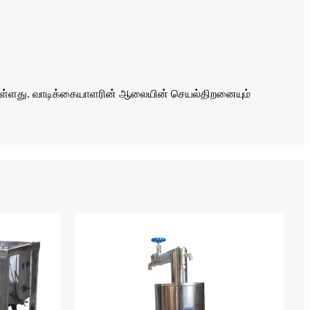
பட்டுள்ளது. வாடிக்கையாளரின் ஆலையின் செயல்திறனையும்