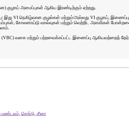
வான) குழாய் அமைப்புகள் ஆகிய இரண்டிற்கும் ஏற்றது.
: இது VI நெகிழ்வான குழல்கள் மற்றும்/அல்லது VI குழாய், இணைப்புக் 
ற்றிட பம்புகள், சோலனாய்டு வால்வுகள் மற்றும் வெற்றிட அளவிகள் போ
லாம்.
BC) வகை மற்றும் பற்றவைக்கப்பட்ட இணைப்பு ஆகியவற்றைத் தேர்ந்தெ
 மண்டலம், செங்டு, சீனா