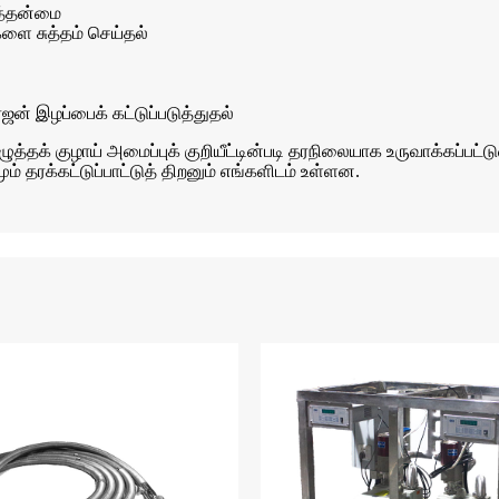
ைத்தன்மை
்களை சுத்தம் செய்தல்
ன் இழப்பைக் கட்டுப்படுத்துதல்
அழுத்தக் குழாய் அமைப்புக் குறியீட்டின்படி தரநிலையாக உருவாக்கப்
 தரக்கட்டுப்பாட்டுத் திறனும் எங்களிடம் உள்ளன.