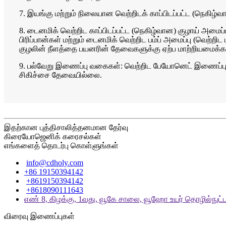
7. இயங்கு மற்றும் நிலையான வெற்றிடக் காப்பிடப்பட்ட (நெகிழ்
8. டைனமிக் வெற்றிட காப்பிடப்பட்ட (நெகிழ்வான) குழாய் அமைப்பு
பிரிப்பான்கள் மற்றும் டைனமிக் வெற்றிட பம்ப் அமைப்பு (வெ
குழலின் நீளத்தை பயனரின் தேவைகளுக்கு ஏற்ப மாற்றியமைக்க
9. பல்வேறு இணைப்பு வகைகள்: வெற்றிட பேயோனெட் இணைப்பு (V
சிகிச்சை தேவையில்லை.
இதற்கான புத்திசாலித்தனமான தேர்வு
கிரையோஜெனிக் கரைசல்கள்
எங்களைத் தொடர்பு கொள்ளுங்கள்
info@cdholy.com
+86 19150394142
+8619150394142
+8618090111643
எண் 8, கிழக்கு, 1வது, வூகே சாலை, வூஹோ உயர் தொழில்நுட்ப
விரைவு இணைப்புகள்