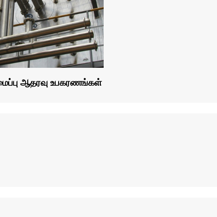
மைப்பு ஆதரவு உபகரணங்கள்