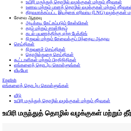
உயிரி மருந்துத் தொழில் வழக்குகள் மற்றும் தீர்வுகள்
உணவு மற்றும் பானத் தொழில் வழக்குகள் மற்றும் தீர்வுக
திரவமாக்கப்பட்ட இயற்கை எரிவாயு (LNG) வழக்குகள் மற்ற
சேவை ஆதரவு
அடிக்கடி கேட்கப்படும் கேள்விகள்
தரம் மற்றும் சான்றிதழ்
கடல் பயணத்திற்கு ஏற்ற பேக்கிங்
நிறுவல் மற்றும் சேவைக்குப் பிந்தைய ஆதரவு
செய்திகள்
நிறுவனச் செய்திகள்
தொழில்துறை செய்திகள்
கூட்டாளிகள் மற்றும் பிரதிநிதிகள்
எங்களைத் தொடர்பு கொள்ளுங்கள்
வீடியோ
English
எங்களைத் தொடர்பு கொள்ளுங்கள்
வீடு
உயிரி மருந்துத் தொழில் வழக்குகள் மற்றும் தீர்வுகள்
உயிரி மருந்துத் தொழில் வழக்குகள் மற்றும் தீர