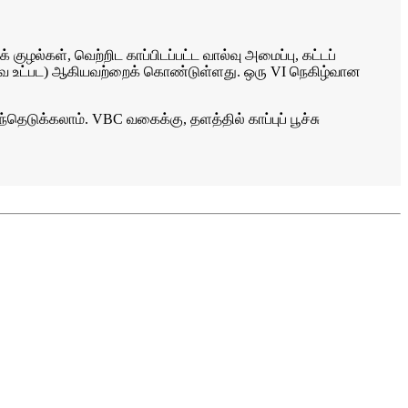
குழல்கள், வெற்றிட காப்பிடப்பட்ட வால்வு அமைப்பு, கட்டப்
ன்றவை உட்பட) ஆகியவற்றைக் கொண்டுள்ளது. ஒரு VI நெகிழ்வான
டுக்கலாம். VBC வகைக்கு, தளத்தில் காப்புப் பூச்சு