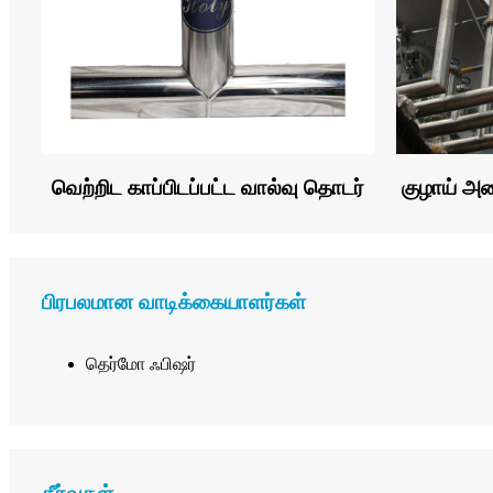
வெற்றிட காப்பிடப்பட்ட வால்வு தொடர்
குழாய் அ
பிரபலமான வாடிக்கையாளர்கள்
தெர்மோ ஃபிஷர்