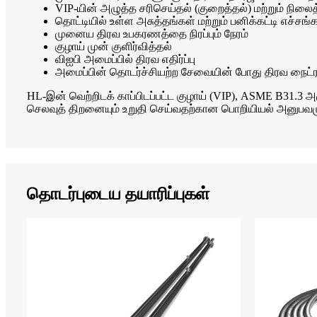
VIP-யின் அழுத்த சரிசெய்தல் (குறைத்தல்) மற்றும் நில
தொட்டியில் உள்ள அசுத்தங்கள் மற்றும் பனிக்கட்டி எச்சங
முனைய திரவ உபகரணத்தை நிரப்பும் நேரம்
குழாய் முன் குளிர்வித்தல்
விஐபி அமைப்பில் திரவ எதிர்ப்பு
அமைப்பின் தொடர்ச்சியற்ற சேவையின் போது திரவ நைட்ரஜ
HL-இன் வெற்றிடக் காப்பிடப்பட்ட குழாய் (VIP), ASME B31.3 
செலவுத் திறனையும் உறுதி செய்வதற்கான பொறியியல் அனுபவமும்
தொடர்புடைய தயாரிப்புகள்