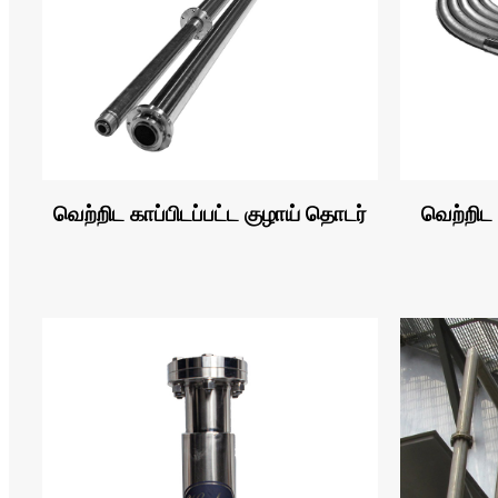
வெற்றிட காப்பிடப்பட்ட குழாய் தொடர்
வெற்றிட 