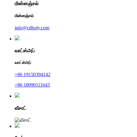
மின்னஞ்சல்
மின்னஞ்சல்
info@cdholy.com
வாட்ஸ்அப்
வாட்ஸ்அப்
+86 19150394142
+86 18090111643
வீசாட்