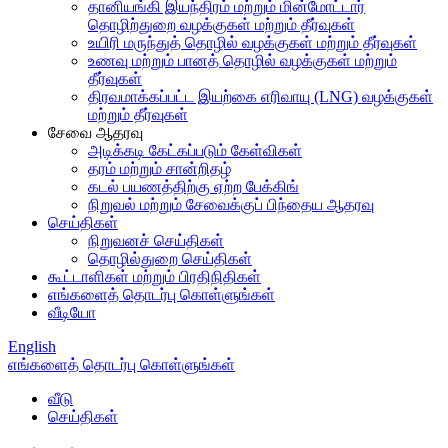
தானியங்கி இயந்திரம் மற்றும் மின்மோட்டார்
தொழிற்துறை வழக்குகள் மற்றும் தீர்வுகள்
உயிரி மருந்துத் தொழில் வழக்குகள் மற்றும் தீர்வுகள்
உணவு மற்றும் பானத் தொழில் வழக்குகள் மற்றும்
தீர்வுகள்
திரவமாக்கப்பட்ட இயற்கை எரிவாயு (LNG) வழக்குகள்
மற்றும் தீர்வுகள்
சேவை ஆதரவு
அடிக்கடி கேட்கப்படும் கேள்விகள்
தரம் மற்றும் சான்றிதழ்
கடல் பயணத்திற்கு ஏற்ற பேக்கிங்
நிறுவல் மற்றும் சேவைக்குப் பிந்தைய ஆதரவு
செய்திகள்
நிறுவனச் செய்திகள்
தொழில்துறை செய்திகள்
கூட்டாளிகள் மற்றும் பிரதிநிதிகள்
எங்களைத் தொடர்பு கொள்ளுங்கள்
வீடியோ
English
எங்களைத் தொடர்பு கொள்ளுங்கள்
வீடு
செய்திகள்