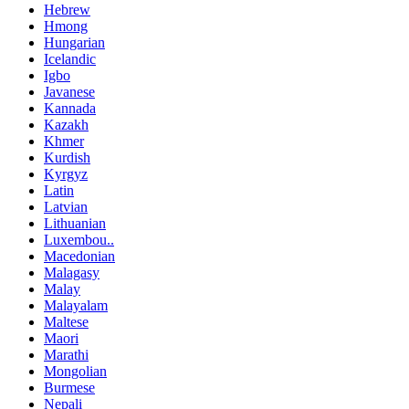
Hebrew
Hmong
Hungarian
Icelandic
Igbo
Javanese
Kannada
Kazakh
Khmer
Kurdish
Kyrgyz
Latin
Latvian
Lithuanian
Luxembou..
Macedonian
Malagasy
Malay
Malayalam
Maltese
Maori
Marathi
Mongolian
Burmese
Nepali