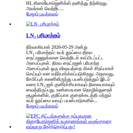
HL கிரையோஜெனிக்ஸ் தனித்து நிற்கிறது.
அவர்கள் வெற்றிட...
மேலும் படிக்கவும்
LN₂ பரிமாற்றம்
நிர்வாகியால் 2026-05-29 அன்று
LN₂ பரிமாற்றம்: உயர் தூய்மை திரவ
நைட்ரஜனுக்கான வெற்றிடக் காப்பிடப்பட்ட
அமைப்புகள். திரவ நைட்ரஜன் பரிமாற்ற
அமைப்புகள் ஒரு விஷயத்தை மிகச் சிறப்பாகச்
செய்யும் என எதிர்பார்க்கப்படுகிறது: அதாவது,
சேமிப்புக் கலனிலிருந்து பயன்படுத்தும் இடம்
வரை LN₂-ஐக் குளிர்ச்சியாகவும் நிலையாகவும்
வைத்திருப்பது. உண்மையான தொழில்துறைச்
சூழல்களில், குறிப்பாக குறைக்கடத்தி மற்றும்
உயர் தூய்மை வாயுப் பயன்பாடுகளில்...
மேலும் படிக்கவும்