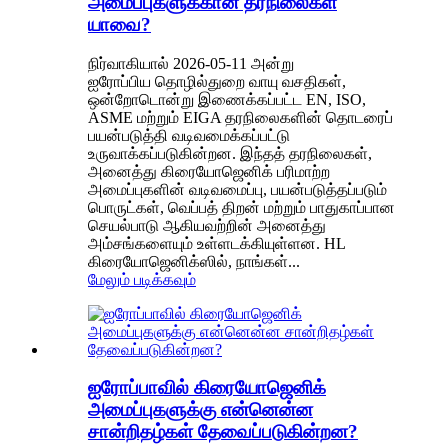
அமைப்புகளுக்கான தரநிலைகள்
யாவை?
நிர்வாகியால் 2026-05-11 அன்று
ஐரோப்பிய தொழில்துறை வாயு வசதிகள்,
ஒன்றோடொன்று இணைக்கப்பட்ட EN, ISO,
ASME மற்றும் EIGA தரநிலைகளின் தொடரைப்
பயன்படுத்தி வடிவமைக்கப்பட்டு
உருவாக்கப்படுகின்றன. இந்தத் தரநிலைகள்,
அனைத்து கிரையோஜெனிக் பரிமாற்ற
அமைப்புகளின் வடிவமைப்பு, பயன்படுத்தப்படும்
பொருட்கள், வெப்பத் திறன் மற்றும் பாதுகாப்பான
செயல்பாடு ஆகியவற்றின் அனைத்து
அம்சங்களையும் உள்ளடக்கியுள்ளன. HL
கிரையோஜெனிக்ஸில், நாங்கள்...
மேலும் படிக்கவும்
ஐரோப்பாவில் கிரையோஜெனிக்
அமைப்புகளுக்கு என்னென்ன
சான்றிதழ்கள் தேவைப்படுகின்றன?