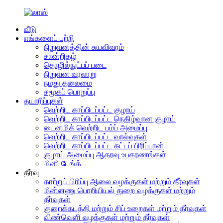
வீடு
எங்களைப் பற்றி
நிறுவனத்தின் சுயவிவரம்
சான்றிதழ்
தொழில்நுட்பப் படை
நிறுவன வரலாறு
நமது தலைமை
சமூகப் பொறுப்பு
தயாரிப்புகள்
வெற்றிட காப்பிடப்பட்ட குழாய்
வெற்றிட காப்பிடப்பட்ட நெகிழ்வான குழாய்
டைனமிக் வெற்றிட பம்ப் அமைப்பு
வெற்றிட காப்பிடப்பட்ட வால்வுகள்
வெற்றிட காப்பிடப்பட்ட கட்டப் பிரிப்பான்
குழாய் அமைப்பு ஆதரவு உபகரணங்கள்
மினி டேங்க்
தீர்வு
காற்றுப் பிரிப்பு ஆலை வழக்குகள் மற்றும் தீர்வுகள்
மின்னணு பொறியியல் துறை வழக்குகள் மற்றும்
தீர்வுகள்
குறைக்கடத்தி மற்றும் சிப் உறைகள் மற்றும் தீர்வுகள்
விண்வெளி வழக்குகள் மற்றும் தீர்வுகள்