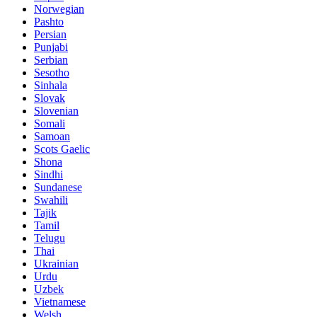
Norwegian
Pashto
Persian
Punjabi
Serbian
Sesotho
Sinhala
Slovak
Slovenian
Somali
Samoan
Scots Gaelic
Shona
Sindhi
Sundanese
Swahili
Tajik
Tamil
Telugu
Thai
Ukrainian
Urdu
Uzbek
Vietnamese
Welsh