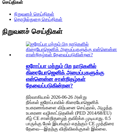
செய்திகள்
நிறுவனச் செய்திகள்
தொழில்துறை செய்திகள்
நிறுவனச் செய்திகள்
ஐரோப்பா மற்றும் பிற நாடுகளில்
கிரையோஜெனிக் அமைப்புகளுக்கு
என்னென்ன சான்றிதழ்கள்
தேவைப்படுகின்றன?
நிர்வாகியால் 2026-06-26 அன்று
நீங்கள் ஐரோப்பாவில் கிரையோஜெனிக்
உபகரணங்களை விற்பனை செய்தால், அழுத்த
உபகரண வழிகாட்டுதலின் (PED 2014/68/EU)
கீழ் CE சான்றிதழைத் தவிர்க்க முடியாது. 0.5
பாருக்கு மேல் இயங்கும் எதற்கும் CE முத்திரை
தேவை—இதற்கு விதிவிலக்குகள் இல்லை.