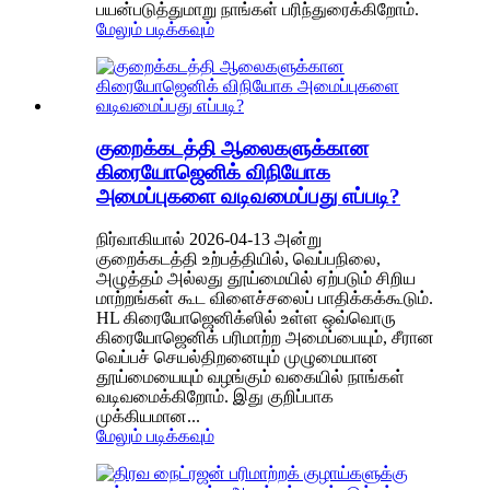
பயன்படுத்துமாறு நாங்கள் பரிந்துரைக்கிறோம்.
மேலும் படிக்கவும்
குறைக்கடத்தி ஆலைகளுக்கான
கிரையோஜெனிக் விநியோக
அமைப்புகளை வடிவமைப்பது எப்படி?
நிர்வாகியால் 2026-04-13 அன்று
குறைக்கடத்தி உற்பத்தியில், வெப்பநிலை,
அழுத்தம் அல்லது தூய்மையில் ஏற்படும் சிறிய
மாற்றங்கள் கூட விளைச்சலைப் பாதிக்கக்கூடும்.
HL கிரையோஜெனிக்ஸில் உள்ள ஒவ்வொரு
கிரையோஜெனிக் பரிமாற்ற அமைப்பையும், சீரான
வெப்பச் செயல்திறனையும் முழுமையான
தூய்மையையும் வழங்கும் வகையில் நாங்கள்
வடிவமைக்கிறோம். இது குறிப்பாக
முக்கியமான...
மேலும் படிக்கவும்