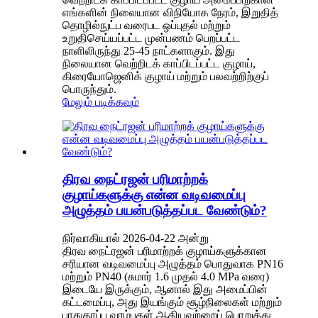
எங்களின் நிலையான விநியோக நேரம், இறுதித்
தொழில்நுட்ப வரைபட ஒப்புதல் மற்றும்
உறுதிசெய்யப்பட்ட முன்பணம் பெறப்பட்ட
நாளிலிருந்து 25-45 நாட்களாகும். இது
நிலையான வெற்றிடக் காப்பிடப்பட்ட குழாய்,
கிரையோஜெனிக் குழாய் மற்றும் பலவற்றிற்குப்
பொருந்தும்.
மேலும் படிக்கவும்
திரவ நைட்ரஜன் பரிமாற்றக்
குழாய்களுக்கு என்ன வடிவமைப்பு
அழுத்தம் பயன்படுத்தப்பட வேண்டும்?
நிர்வாகியால் 2026-04-22 அன்று
திரவ நைட்ரஜன் பரிமாற்றக் குழாய்களுக்கான
சரியான வடிவமைப்பு அழுத்தம் பொதுவாக PN16
மற்றும் PN40 (சுமார் 1.6 முதல் 4.0 MPa வரை)
இடையே இருக்கும், ஆனால் இது அமைப்பின்
கட்டமைப்பு, அது இயங்கும் சூழ்நிலைகள் மற்றும்
பாதுகாப்பு வரம்புகள் ஆகியவற்றைப் பொறுத்து