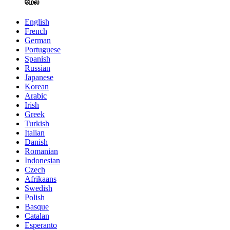
மேல்
English
French
German
Portuguese
Spanish
Russian
Japanese
Korean
Arabic
Irish
Greek
Turkish
Italian
Danish
Romanian
Indonesian
Czech
Afrikaans
Swedish
Polish
Basque
Catalan
Esperanto