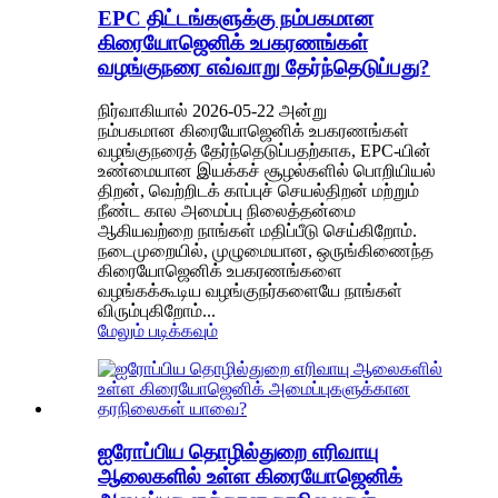
EPC திட்டங்களுக்கு நம்பகமான
கிரையோஜெனிக் உபகரணங்கள்
வழங்குநரை எவ்வாறு தேர்ந்தெடுப்பது?
நிர்வாகியால் 2026-05-22 அன்று
நம்பகமான கிரையோஜெனிக் உபகரணங்கள்
வழங்குநரைத் தேர்ந்தெடுப்பதற்காக, EPC-யின்
உண்மையான இயக்கச் சூழல்களில் பொறியியல்
திறன், வெற்றிடக் காப்புச் செயல்திறன் மற்றும்
நீண்ட கால அமைப்பு நிலைத்தன்மை
ஆகியவற்றை நாங்கள் மதிப்பீடு செய்கிறோம்.
நடைமுறையில், முழுமையான, ஒருங்கிணைந்த
கிரையோஜெனிக் உபகரணங்களை
வழங்கக்கூடிய வழங்குநர்களையே நாங்கள்
விரும்புகிறோம்...
மேலும் படிக்கவும்
ஐரோப்பிய தொழில்துறை எரிவாயு
ஆலைகளில் உள்ள கிரையோஜெனிக்