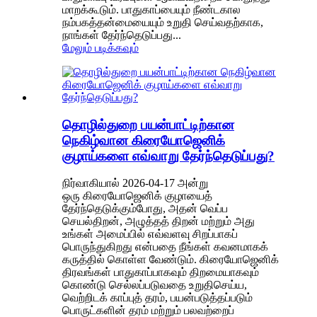
மாறக்கூடும். பாதுகாப்பையும் நீண்டகால
நம்பகத்தன்மையையும் உறுதி செய்வதற்காக,
நாங்கள் தேர்ந்தெடுப்பது...
மேலும் படிக்கவும்
தொழில்துறை பயன்பாட்டிற்கான
நெகிழ்வான கிரையோஜெனிக்
குழாய்களை எவ்வாறு தேர்ந்தெடுப்பது?
நிர்வாகியால் 2026-04-17 அன்று
ஒரு கிரையோஜெனிக் குழாயைத்
தேர்ந்தெடுக்கும்போது, ​​அதன் வெப்ப
செயல்திறன், அழுத்தத் திறன் மற்றும் அது
உங்கள் அமைப்பில் எவ்வளவு சிறப்பாகப்
பொருந்துகிறது என்பதை நீங்கள் கவனமாகக்
கருத்தில் கொள்ள வேண்டும். கிரையோஜெனிக்
திரவங்கள் பாதுகாப்பாகவும் திறமையாகவும்
கொண்டு செல்லப்படுவதை உறுதிசெய்ய,
வெற்றிடக் காப்புத் தரம், பயன்படுத்தப்படும்
பொருட்களின் தரம் மற்றும் பலவற்றைப்