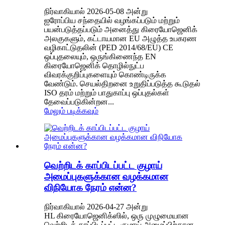
நிர்வாகியால் 2026-05-08 அன்று
ஐரோப்பிய சந்தையில் வழங்கப்படும் மற்றும்
பயன்படுத்தப்படும் அனைத்து கிரையோஜெனிக்
அலகுகளும், கட்டாயமான EU அழுத்த உபகரண
வழிகாட்டுதலின் (PED 2014/68/EU) CE
ஒப்புதலையும், ஒருங்கிணைந்த EN
கிரையோஜெனிக் தொழில்நுட்ப
விவரக்குறிப்புகளையும் கொண்டிருக்க
வேண்டும். செயல்திறனை உறுதிப்படுத்த கூடுதல்
ISO தரம் மற்றும் பாதுகாப்பு ஒப்புதல்கள்
தேவைப்படுகின்றன...
மேலும் படிக்கவும்
வெற்றிடக் காப்பிடப்பட்ட குழாய்
அமைப்புகளுக்கான வழக்கமான
விநியோக நேரம் என்ன?
நிர்வாகியால் 2026-04-27 அன்று
HL கிரையோஜெனிக்ஸில், ஒரு முழுமையான
வெற்றிடக் காப்பிடப்பட்ட குழாய் அமைப்பிற்கான