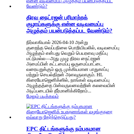
திரவ நைட்ரஜன் பரிமாற்றக்
குழாய்களுக்கு என்ன வடிவமைப்பு
அழுத்தம் பயன்படுத்தப்பட வேண்டும்?
நிர்வாகியால் 2026-04-10 அன்று
குறைந்த வெப்பநிலை பொறியியலில், வடிவமைப்பு
அழுத்தம் என்பது வெறும் பெயரளவு மதிப்பு
மட்டுமல்ல—அது முழு திரவ நைட்ரஜன்
அமைப்பின் கட்டமைப்பு ஒருமைப்பாட்டை
வரையறுக்கும் ஒரு முக்கியமான பாதுகாப்பு
மற்றும் செயல்திறன் அளவுருவாகும். HL
கிரையோஜெனிக்ஸில், நாங்கள் வடிவமைப்பு
அழுத்தத்தை பின்வருவனவற்றின் கலவையின்
அடிப்படையில் தீர்மானிக்கிறோம்...
மேலும் படிக்கவும்
EPC திட்டங்களுக்கு நம்பகமான