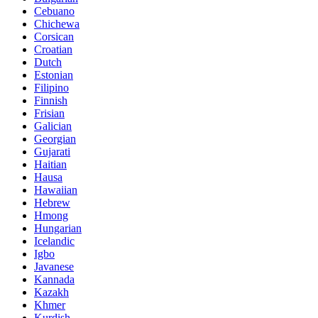
Cebuano
Chichewa
Corsican
Croatian
Dutch
Estonian
Filipino
Finnish
Frisian
Galician
Georgian
Gujarati
Haitian
Hausa
Hawaiian
Hebrew
Hmong
Hungarian
Icelandic
Igbo
Javanese
Kannada
Kazakh
Khmer
Kurdish