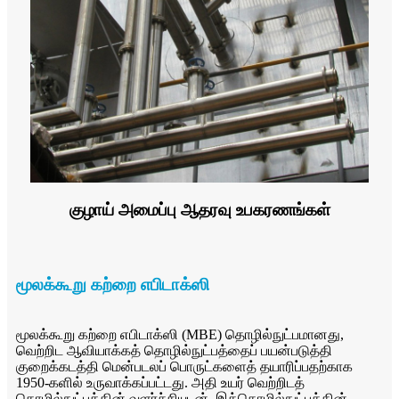
குழாய் அமைப்பு ஆதரவு உபகரணங்கள்
மூலக்கூறு கற்றை எபிடாக்ஸி
மூலக்கூறு கற்றை எபிடாக்ஸி (MBE) தொழில்நுட்பமானது,
வெற்றிட ஆவியாக்கத் தொழில்நுட்பத்தைப் பயன்படுத்தி
குறைக்கடத்தி மென்படலப் பொருட்களைத் தயாரிப்பதற்காக
1950-களில் உருவாக்கப்பட்டது. அதி உயர் வெற்றிடத்
தொழில்நுட்பத்தின் வளர்ச்சியுடன், இத்தொழில்நுட்பத்தின்