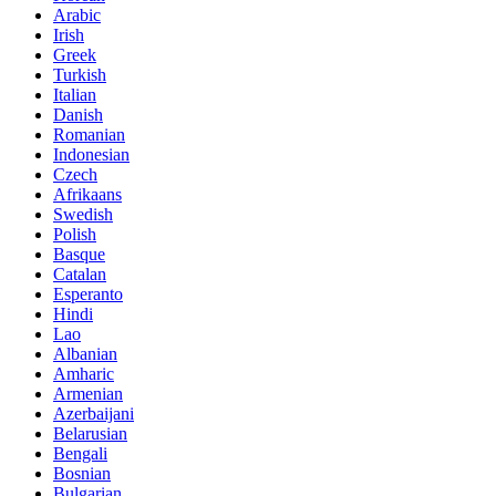
Arabic
Irish
Greek
Turkish
Italian
Danish
Romanian
Indonesian
Czech
Afrikaans
Swedish
Polish
Basque
Catalan
Esperanto
Hindi
Lao
Albanian
Amharic
Armenian
Azerbaijani
Belarusian
Bengali
Bosnian
Bulgarian