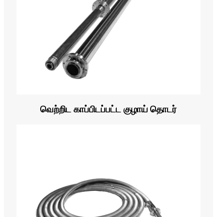
வெற்றிட காப்பிடப்பட்ட குழாய் தொடர்