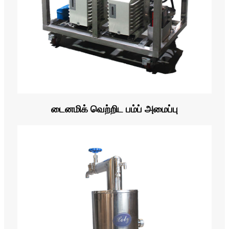
டைனமிக் வெற்றிட பம்ப் அமைப்பு