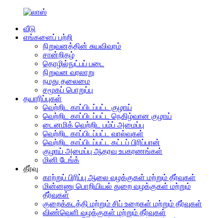
வீடு
எங்களைப் பற்றி
நிறுவனத்தின் சுயவிவரம்
சான்றிதழ்
தொழில்நுட்பப் படை
நிறுவன வரலாறு
நமது தலைமை
சமூகப் பொறுப்பு
தயாரிப்புகள்
வெற்றிட காப்பிடப்பட்ட குழாய்
வெற்றிட காப்பிடப்பட்ட நெகிழ்வான குழாய்
டைனமிக் வெற்றிட பம்ப் அமைப்பு
வெற்றிட காப்பிடப்பட்ட வால்வுகள்
வெற்றிட காப்பிடப்பட்ட கட்டப் பிரிப்பான்
குழாய் அமைப்பு ஆதரவு உபகரணங்கள்
மினி டேங்க்
தீர்வு
காற்றுப் பிரிப்பு ஆலை வழக்குகள் மற்றும் தீர்வுகள்
மின்னணு பொறியியல் துறை வழக்குகள் மற்றும்
தீர்வுகள்
குறைக்கடத்தி மற்றும் சிப் உறைகள் மற்றும் தீர்வுகள்
விண்வெளி வழக்குகள் மற்றும் தீர்வுகள்