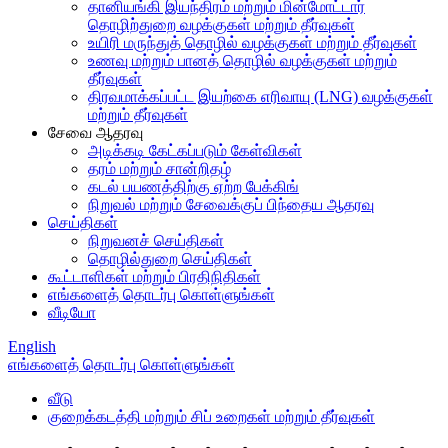
தானியங்கி இயந்திரம் மற்றும் மின்மோட்டார்
தொழிற்துறை வழக்குகள் மற்றும் தீர்வுகள்
உயிரி மருந்துத் தொழில் வழக்குகள் மற்றும் தீர்வுகள்
உணவு மற்றும் பானத் தொழில் வழக்குகள் மற்றும்
தீர்வுகள்
திரவமாக்கப்பட்ட இயற்கை எரிவாயு (LNG) வழக்குகள்
மற்றும் தீர்வுகள்
சேவை ஆதரவு
அடிக்கடி கேட்கப்படும் கேள்விகள்
தரம் மற்றும் சான்றிதழ்
கடல் பயணத்திற்கு ஏற்ற பேக்கிங்
நிறுவல் மற்றும் சேவைக்குப் பிந்தைய ஆதரவு
செய்திகள்
நிறுவனச் செய்திகள்
தொழில்துறை செய்திகள்
கூட்டாளிகள் மற்றும் பிரதிநிதிகள்
எங்களைத் தொடர்பு கொள்ளுங்கள்
வீடியோ
English
எங்களைத் தொடர்பு கொள்ளுங்கள்
வீடு
குறைக்கடத்தி மற்றும் சிப் உறைகள் மற்றும் தீர்வுகள்