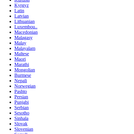
Kyrgyz
Latin
Latvian
Lithuanian
Luxembou..
Macedonian
Malagasy
Malay
Malayalam
Maltese
Maori
Marathi
Mongolian
Burmese
Nepali
Norwegian
Pashto
Persian
Punjabi
Serbian
Sesotho
Sinhala
Slovak
Slovenian