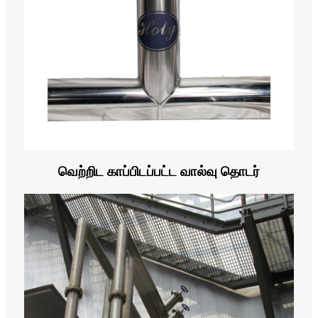
வெற்றிட காப்பிடப்பட்ட வால்வு தொடர்