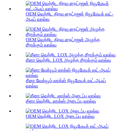
OEM வெற்றிட திரவ நைட்ரஜன் நியூமேடிக் ஷட்-
ஆஃப் வால்வு
OEM வெற்றிட திரவ நைட்ரஜன் அழுத்த
சீராக்கும் வால்வு
சீனா வெற்றிட LOX அழுத்த சீராக்கும் வால்வு
சீனா வேக்யூம் லாக்ஸ் நியூமேடிக் ஷட்-ஆஃப்
வால்வு
சீனா வெற்றிட லாக்ஸ் அடைப்பு வால்வு
OEM வெற்றிட LOX அடைப்பு வால்வு