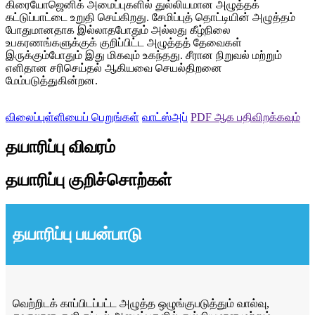
கிரையோஜெனிக் அமைப்புகளில் துல்லியமான அழுத்தக்
கட்டுப்பாட்டை உறுதி செய்கிறது. சேமிப்புத் தொட்டியின் அழுத்தம்
போதுமானதாக இல்லாதபோதும் அல்லது கீழ்நிலை
உபகரணங்களுக்குக் குறிப்பிட்ட அழுத்தத் தேவைகள்
இருக்கும்போதும் இது மிகவும் உகந்தது. சீரான நிறுவல் மற்றும்
எளிதான சரிசெய்தல் ஆகியவை செயல்திறனை
மேம்படுத்துகின்றன.
விலைப்புள்ளியைப் பெறுங்கள்
வாட்ஸ்அப்
PDF ஆக பதிவிறக்கவும்
தயாரிப்பு விவரம்
தயாரிப்பு குறிச்சொற்கள்
தயாரிப்பு பயன்பாடு
வெற்றிடக் காப்பிடப்பட்ட அழுத்த ஒழுங்குபடுத்தும் வால்வு,