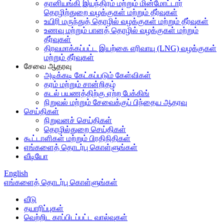
தானியங்கி இயந்திரம் மற்றும் மின்மோட்டார்
தொழிற்துறை வழக்குகள் மற்றும் தீர்வுகள்
உயிரி மருந்துத் தொழில் வழக்குகள் மற்றும் தீர்வுகள்
உணவு மற்றும் பானத் தொழில் வழக்குகள் மற்றும்
தீர்வுகள்
திரவமாக்கப்பட்ட இயற்கை எரிவாயு (LNG) வழக்குகள்
மற்றும் தீர்வுகள்
சேவை ஆதரவு
அடிக்கடி கேட்கப்படும் கேள்விகள்
தரம் மற்றும் சான்றிதழ்
கடல் பயணத்திற்கு ஏற்ற பேக்கிங்
நிறுவல் மற்றும் சேவைக்குப் பிந்தைய ஆதரவு
செய்திகள்
நிறுவனச் செய்திகள்
தொழில்துறை செய்திகள்
கூட்டாளிகள் மற்றும் பிரதிநிதிகள்
எங்களைத் தொடர்பு கொள்ளுங்கள்
வீடியோ
English
எங்களைத் தொடர்பு கொள்ளுங்கள்
வீடு
தயாரிப்புகள்
வெற்றிட காப்பிடப்பட்ட வால்வுகள்