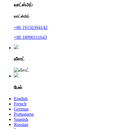
வாட்ஸ்அப்
வாட்ஸ்அப்
+86 19150394142
+86 18090111643
வீசாட்
மேல்
English
French
German
Portuguese
Spanish
Russian