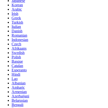
Japanese
Korean
Arabic
Irish
Greek
Turkish
Italian
Danish
Romanian
Indonesian
Czech
Afrikaans
Swedish
Polish
Basque
Catalan
Esperanto
Hindi
Lao
Albanian
Amharic
Armenian
Azerbaijani
Belarusian
Bengali