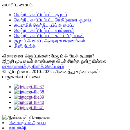
தயாரிப்பு மையம்
வெற்றிட காப்பிடப்பட்ட குழாய்
வெற்றிட காப்பிடப்பட்ட நெகிழ்வான குழாய்
டைனமிக் வெற்றிட பம்ப் அமைப்பு
வெற்றிட காப்பிடப்பட்ட வால்வுகள்
வெற்றிட காப்பிடப்பட்ட கட்டப் பிரிப்பான்
குழாய் அமைப்பு ஆதரவு உபகரணங்கள்
மினி டேங்க்
விசாரணை அனுப்புங்கள்: மேலும் அறியத் தயாரா?
இறுதி முடிவைக் காண்பதை விடச் சிறந்த ஒன்றுமில்லை.
விசாரணைக்கு கிளிக் செய்யவும்
© பதிப்புரிமை - 2010-2025 : அனைத்து உரிமைகளும்
பாதுகாக்கப்பட்டவை.
மின்னஞ்சல் அனுப்பு
வாட்ஸ்அப்