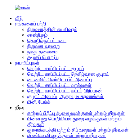
வீடு
எங்களைப் பற்றி
நிறுவனத்தின் சுயவிவரம்
சான்றிதழ்
தொழில்நுட்பப் படை
நிறுவன வரலாறு
நமது தலைமை
சமூகப் பொறுப்பு
தயாரிப்புகள்
வெற்றிட காப்பிடப்பட்ட குழாய்
வெற்றிட காப்பிடப்பட்ட நெகிழ்வான குழாய்
டைனமிக் வெற்றிட பம்ப் அமைப்பு
வெற்றிட காப்பிடப்பட்ட வால்வுகள்
வெற்றிட காப்பிடப்பட்ட கட்டப் பிரிப்பான்
குழாய் அமைப்பு ஆதரவு உபகரணங்கள்
மினி டேங்க்
தீர்வு
காற்றுப் பிரிப்பு ஆலை வழக்குகள் மற்றும் தீர்வுகள்
மின்னணு பொறியியல் துறை வழக்குகள் மற்றும்
தீர்வுகள்
குறைக்கடத்தி மற்றும் சிப் உறைகள் மற்றும் தீர்வுகள்
விண்வெளி வழக்குகள் மற்றும் தீர்வுகள்