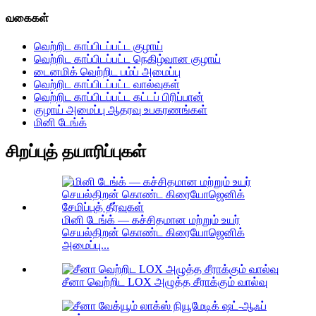
வகைகள்
வெற்றிட காப்பிடப்பட்ட குழாய்
வெற்றிட காப்பிடப்பட்ட நெகிழ்வான குழாய்
டைனமிக் வெற்றிட பம்ப் அமைப்பு
வெற்றிட காப்பிடப்பட்ட வால்வுகள்
வெற்றிட காப்பிடப்பட்ட கட்டப் பிரிப்பான்
குழாய் அமைப்பு ஆதரவு உபகரணங்கள்
மினி டேங்க்
சிறப்புத் தயாரிப்புகள்
மினி டேங்க் — கச்சிதமான மற்றும் உயர்
செயல்திறன் கொண்ட கிரையோஜெனிக்
அமைப்பு...
சீனா வெற்றிட LOX அழுத்த சீராக்கும் வால்வு