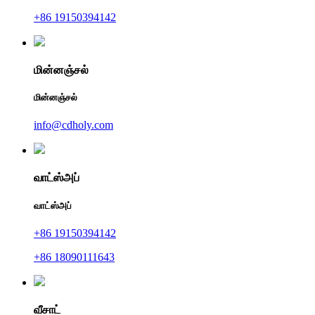
+86 19150394142
மின்னஞ்சல்
மின்னஞ்சல்
info@cdholy.com
வாட்ஸ்அப்
வாட்ஸ்அப்
+86 19150394142
+86 18090111643
வீசாட்