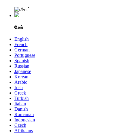
மேல்
English
French
German
Portuguese
Spanish
Russian
Japanese
Korean
Arabic
Irish
Greek
Turkish
Italian
Danish
Romanian
Indonesian
Czech
Afrikaans