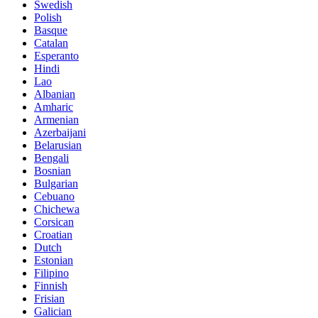
Swedish
Polish
Basque
Catalan
Esperanto
Hindi
Lao
Albanian
Amharic
Armenian
Azerbaijani
Belarusian
Bengali
Bosnian
Bulgarian
Cebuano
Chichewa
Corsican
Croatian
Dutch
Estonian
Filipino
Finnish
Frisian
Galician