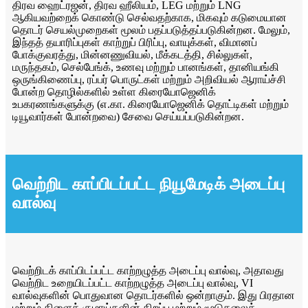
திரவ ஹைட்ரஜன், திரவ ஹீலியம், LEG மற்றும் LNG
ஆகியவற்றைக் கொண்டு செல்வதற்காக, மிகவும் கடுமையான
தொடர் செயல்முறைகள் மூலம் பதப்படுத்தப்படுகின்றன. மேலும்,
இந்தத் தயாரிப்புகள் காற்றுப் பிரிப்பு, வாயுக்கள், விமானப்
போக்குவரத்து, மின்னணுவியல், மீக்கடத்தி, சில்லுகள்,
மருந்தகம், செல்பேங்க், உணவு மற்றும் பானங்கள், தானியங்கி
ஒருங்கிணைப்பு, ரப்பர் பொருட்கள் மற்றும் அறிவியல் ஆராய்ச்சி
போன்ற தொழில்களில் உள்ள கிரையோஜெனிக்
உபகரணங்களுக்கு (எ.கா. கிரையோஜெனிக் தொட்டிகள் மற்றும்
டியூவார்கள் போன்றவை) சேவை செய்யப்படுகின்றன.
வெற்றிட காப்பிடப்பட்ட நியூமேடிக் அடைப்பு
வால்வு
வெற்றிடக் காப்பிடப்பட்ட காற்றழுத்த அடைப்பு வால்வு, அதாவது
வெற்றிட உறையிடப்பட்ட காற்றழுத்த அடைப்பு வால்வு, VI
வால்வுகளின் பொதுவான தொடர்களில் ஒன்றாகும். இது பிரதான
மற்றும் கிளைக் குழாய்களின் திறப்பு மற்றும் மூடுதலைக்