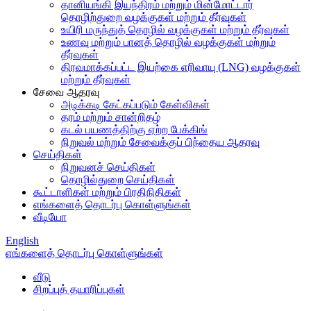
தானியங்கி இயந்திரம் மற்றும் மின்மோட்டார்
தொழிற்துறை வழக்குகள் மற்றும் தீர்வுகள்
உயிரி மருந்துத் தொழில் வழக்குகள் மற்றும் தீர்வுகள்
உணவு மற்றும் பானத் தொழில் வழக்குகள் மற்றும்
தீர்வுகள்
திரவமாக்கப்பட்ட இயற்கை எரிவாயு (LNG) வழக்குகள்
மற்றும் தீர்வுகள்
சேவை ஆதரவு
அடிக்கடி கேட்கப்படும் கேள்விகள்
தரம் மற்றும் சான்றிதழ்
கடல் பயணத்திற்கு ஏற்ற பேக்கிங்
நிறுவல் மற்றும் சேவைக்குப் பிந்தைய ஆதரவு
செய்திகள்
நிறுவனச் செய்திகள்
தொழில்துறை செய்திகள்
கூட்டாளிகள் மற்றும் பிரதிநிதிகள்
எங்களைத் தொடர்பு கொள்ளுங்கள்
வீடியோ
English
எங்களைத் தொடர்பு கொள்ளுங்கள்
வீடு
சிறப்புத் தயாரிப்புகள்