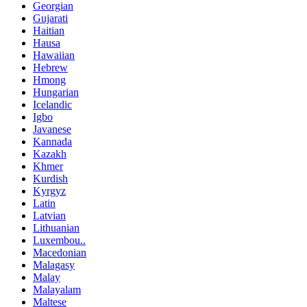
Georgian
Gujarati
Haitian
Hausa
Hawaiian
Hebrew
Hmong
Hungarian
Icelandic
Igbo
Javanese
Kannada
Kazakh
Khmer
Kurdish
Kyrgyz
Latin
Latvian
Lithuanian
Luxembou..
Macedonian
Malagasy
Malay
Malayalam
Maltese