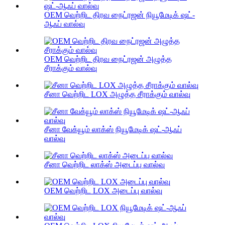
OEM வெற்றிட திரவ நைட்ரஜன் நியூமேடிக் ஷட்-
ஆஃப் வால்வு
OEM வெற்றிட திரவ நைட்ரஜன் அழுத்த
சீராக்கும் வால்வு
சீனா வெற்றிட LOX அழுத்த சீராக்கும் வால்வு
சீனா வேக்யூம் லாக்ஸ் நியூமேடிக் ஷட்-ஆஃப்
வால்வு
சீனா வெற்றிட லாக்ஸ் அடைப்பு வால்வு
OEM வெற்றிட LOX அடைப்பு வால்வு