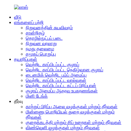
வீடு
எங்களைப் பற்றி
நிறுவனத்தின் சுயவிவரம்
சான்றிதழ்
தொழில்நுட்பப் படை
நிறுவன வரலாறு
நமது தலைமை
சமூகப் பொறுப்பு
தயாரிப்புகள்
வெற்றிட காப்பிடப்பட்ட குழாய்
வெற்றிட காப்பிடப்பட்ட நெகிழ்வான குழாய்
டைனமிக் வெற்றிட பம்ப் அமைப்பு
வெற்றிட காப்பிடப்பட்ட வால்வுகள்
வெற்றிட காப்பிடப்பட்ட கட்டப் பிரிப்பான்
குழாய் அமைப்பு ஆதரவு உபகரணங்கள்
மினி டேங்க்
தீர்வு
காற்றுப் பிரிப்பு ஆலை வழக்குகள் மற்றும் தீர்வுகள்
மின்னணு பொறியியல் துறை வழக்குகள் மற்றும்
தீர்வுகள்
குறைக்கடத்தி மற்றும் சிப் உறைகள் மற்றும் தீர்வுகள்
விண்வெளி வழக்குகள் மற்றும் தீர்வுகள்