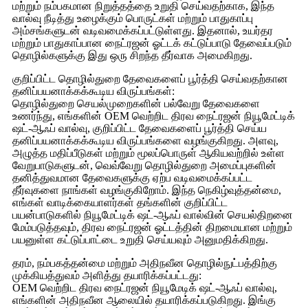
மற்றும் நம்பகமான நிறுத்தத்தை உறுதி செய்வதற்காக, இந்த
வால்வு நீடித்து உழைக்கும் பொருட்கள் மற்றும் பாதுகாப்பு
அம்சங்களுடன் வடிவமைக்கப்பட்டுள்ளது. இதனால், உயர்தர
மற்றும் பாதுகாப்பான நைட்ரஜன் ஓட்டக் கட்டுப்பாடு தேவைப்படும்
தொழில்களுக்கு இது ஒரு சிறந்த தீர்வாக அமைகிறது.
குறிப்பிட்ட தொழில்துறை தேவைகளைப் பூர்த்தி செய்வதற்கான
தனிப்பயனாக்கக்கூடிய விருப்பங்கள்:
தொழில்துறை செயல்முறைகளின் பல்வேறு தேவைகளை
உணர்ந்து, எங்களின் OEM வெற்றிட திரவ நைட்ரஜன் நியூமேட்டிக்
ஷட்-ஆஃப் வால்வு, குறிப்பிட்ட தேவைகளைப் பூர்த்தி செய்ய
தனிப்பயனாக்கக்கூடிய விருப்பங்களை வழங்குகிறது. அளவு,
அழுத்த மதிப்பீடுகள் மற்றும் மூலப்பொருள் ஆகியவற்றில் உள்ள
வேறுபாடுகளுடன், வெவ்வேறு தொழில்துறை அமைப்புகளின்
தனித்துவமான தேவைகளுக்கு ஏற்ப வடிவமைக்கப்பட்ட
தீர்வுகளை நாங்கள் வழங்குகிறோம். இந்த நெகிழ்வுத்தன்மை,
எங்கள் வாடிக்கையாளர்கள் தங்களின் குறிப்பிட்ட
பயன்பாடுகளில் நியூமேட்டிக் ஷட்-ஆஃப் வால்வின் செயல்திறனை
மேம்படுத்தவும், திரவ நைட்ரஜன் ஓட்டத்தின் திறமையான மற்றும்
பயனுள்ள கட்டுப்பாட்டை உறுதி செய்யவும் அனுமதிக்கிறது.
தரம், நம்பகத்தன்மை மற்றும் அதிநவீன தொழில்நுட்பத்திற்கு
முக்கியத்துவம் அளித்து தயாரிக்கப்பட்டது:
OEM வெற்றிட திரவ நைட்ரஜன் நியூமேடிக் ஷட்-ஆஃப் வால்வு,
எங்களின் அதிநவீன ஆலையில் தயாரிக்கப்படுகிறது. இங்கு