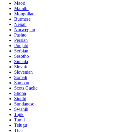
Maori
Marathi
Mongolian
Burmese
Nepali
Norwegian
Pashto
Persian
Punjabi
Serbian
Sesotho
Sinhala
Slovak
Slovenian
Somali
Samoan
Scots Gaelic
Shona
Sindhi
Sundanese
Swahili
Tajik
Tamil
Telugu
Thai