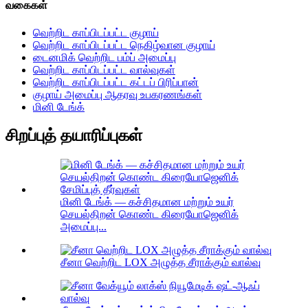
வகைகள்
வெற்றிட காப்பிடப்பட்ட குழாய்
வெற்றிட காப்பிடப்பட்ட நெகிழ்வான குழாய்
டைனமிக் வெற்றிட பம்ப் அமைப்பு
வெற்றிட காப்பிடப்பட்ட வால்வுகள்
வெற்றிட காப்பிடப்பட்ட கட்டப் பிரிப்பான்
குழாய் அமைப்பு ஆதரவு உபகரணங்கள்
மினி டேங்க்
சிறப்புத் தயாரிப்புகள்
மினி டேங்க் — கச்சிதமான மற்றும் உயர்
செயல்திறன் கொண்ட கிரையோஜெனிக்
அமைப்பு...
சீனா வெற்றிட LOX அழுத்த சீராக்கும் வால்வு