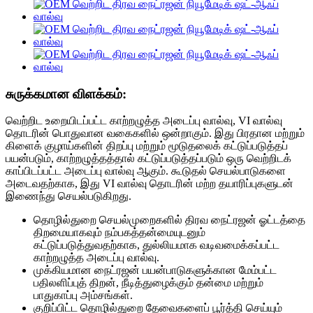
சுருக்கமான விளக்கம்:
வெற்றிட உறையிடப்பட்ட காற்றழுத்த அடைப்பு வால்வு, VI வால்வு
தொடரின் பொதுவான வகைகளில் ஒன்றாகும். இது பிரதான மற்றும்
கிளைக் குழாய்களின் திறப்பு மற்றும் மூடுதலைக் கட்டுப்படுத்தப்
பயன்படும், காற்றழுத்தத்தால் கட்டுப்படுத்தப்படும் ஒரு வெற்றிடக்
காப்பிடப்பட்ட அடைப்பு வால்வு ஆகும். கூடுதல் செயல்பாடுகளை
அடைவதற்காக, இது VI வால்வு தொடரின் மற்ற தயாரிப்புகளுடன்
இணைந்து செயல்படுகிறது.
தொழில்துறை செயல்முறைகளில் திரவ நைட்ரஜன் ஓட்டத்தை
திறமையாகவும் நம்பகத்தன்மையுடனும்
கட்டுப்படுத்துவதற்காக, துல்லியமாக வடிவமைக்கப்பட்ட
காற்றழுத்த அடைப்பு வால்வு.
முக்கியமான நைட்ரஜன் பயன்பாடுகளுக்கான மேம்பட்ட
பதிலளிப்புத் திறன், நீடித்துழைக்கும் தன்மை மற்றும்
பாதுகாப்பு அம்சங்கள்.
குறிப்பிட்ட தொழில்துறை தேவைகளைப் பூர்த்தி செய்யும்