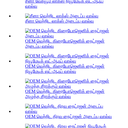
சீனா வேக்யூம் லாக்ஸ் நியூமேடிக் ஷட்-ஆஃப்
வால்வு
சீனா வெற்றிட லாக்ஸ் அடைப்பு வால்வு
OEM வெற்றிட கிரையோஜெனிக் நைட்ரஜன்
அடைப்பு வால்வு
OEM வெற்றிட கிரையோஜெனிக் நைட்ரஜன்
நியூமேடிக் ஷட்-ஆஃப் வால்வு
OEM வெற்றிட கிரையோஜெனிக் நைட்ரஜன்
அழுத்த சீராக்கும் வால்வு
OEM வெற்றிட திரவ நைட்ரஜன் அடைப்பு வால்வு