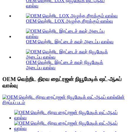
OEM வெற்றிட LOX நியூமேடிக் ஷட்-ஆஃப்
வால்வு
OEM வெற்றிட LOX அழுத்த சீராக்கும் வால்வு
OEM வெற்றிட இரட்டைச் சுவர் அடைப்பு வால்வு
OEM வெற்றிட இரட்டைச் சுவர் நியூமேடிக்
அடைப்பு வால்வு
OEM வெற்றிட திரவ நைட்ரஜன் நியூமேடிக் ஷட்-ஆஃப்
வால்வு