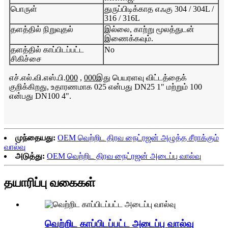
பொருள்
துருப்பிடிக்காத எஃகு 304 / 304L /
316 / 316L
தளத்தில் நிறுவுதல்
இல்லை, காற்று மூலத்துடன்
இணைக்கவும்.
தளத்தில் காப்பிடப்பட்ட
No
சிகிச்சை
எச்.எல்.வி.எஸ்.பி.
000
,
000
இது பெயரளவு விட்டத்தைக்
குறிக்கிறது, உதாரணமாக 025 என்பது DN25 1" மற்றும் 100
என்பது DN100 4".
முந்தையது:
OEM வெற்றிட திரவ நைட்ரஜன் அழுத்த சீராக்கும்
வால்வு
அடுத்து:
OEM வெற்றிட திரவ நைட்ரஜன் அடைப்பு வால்வு
தயாரிப்பு வகைகள்
வெற்றிட காப்பிடப்பட்ட அடைப்பு வால்வு