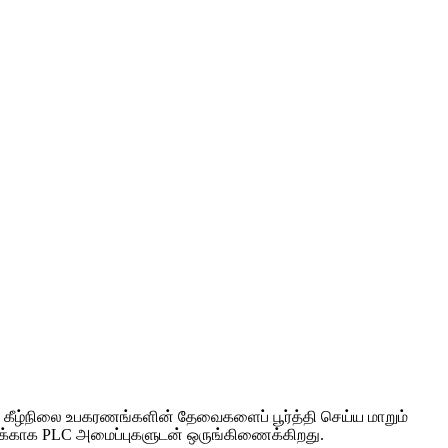
ேலும் கீழ்நிலை உபகரணங்களின் தேவைகளைப் பூர்த்தி செய்ய மாறும்
றனுக்காக PLC அமைப்புகளுடன் ஒருங்கிணைக்கிறது.