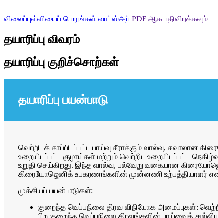
விலைப்புள்ளியைப் பெறுங்கள்
வாட்ஸ்அப்
PDF ஆக பதிவிறக்கவும்
தயாரிப்பு விவரம்
தயாரிப்பு குறிச்சொற்கள்
தயாரிப்பு பயன்பாடு
வெற்றிடக் காப்பிடப்பட்ட பாய்வு சீராக்கும் வால்வு, சவாலான க
உறையிடப்பட்ட குழாய்கள் மற்றும் வெற்றிட உறையிடப்பட்ட நெக
உறுதி செய்கிறது. இந்த வால்வு, பல்வேறு வகையான கிரையோஜென
கிரையோஜெனிக் உபகரணங்களின் முன்னணி உற்பத்தியாளர் என்பத
முக்கியப் பயன்பாடுகள்:
குறைந்த வெப்பநிலை திரவ விநியோக அமைப்புகள்: வெற்றிடக
பிற குறைந்த வெப்பநிலை திரவங்களின் பாய்வைத் துல்லியமாக