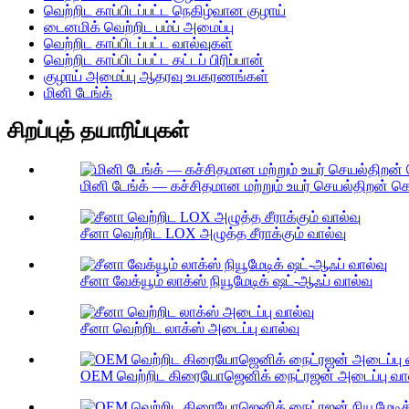
வெற்றிட காப்பிடப்பட்ட நெகிழ்வான குழாய்
டைனமிக் வெற்றிட பம்ப் அமைப்பு
வெற்றிட காப்பிடப்பட்ட வால்வுகள்
வெற்றிட காப்பிடப்பட்ட கட்டப் பிரிப்பான்
குழாய் அமைப்பு ஆதரவு உபகரணங்கள்
மினி டேங்க்
சிறப்புத் தயாரிப்புகள்
மினி டேங்க் — கச்சிதமான மற்றும் உயர் செயல்திறன்
சீனா வெற்றிட LOX அழுத்த சீராக்கும் வால்வு
சீனா வேக்யூம் லாக்ஸ் நியூமேடிக் ஷட்-ஆஃப் வால்வு
சீனா வெற்றிட லாக்ஸ் அடைப்பு வால்வு
OEM வெற்றிட கிரையோஜெனிக் நைட்ரஜன் அடைப்பு வால