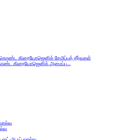
 கொண்ட கிரையோஜெனிக் அமைப்பு...
்வு