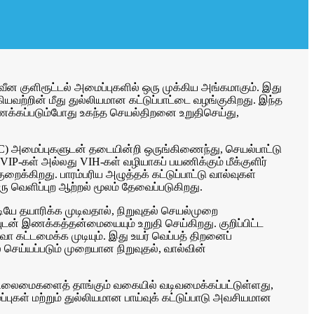
து நவீன குளிரூட்டல் அமைப்புகளில் ஒரு முக்கிய அங்கமாகும். இது
ியவற்றின் மீது துல்லியமான கட்டுப்பாட்டை வழங்குகிறது. இந்த
ங்கிணைக்கப்படும்போது உகந்த செயல்திறனை உறுதிசெய்து,
 (PLC) அமைப்புகளுடன் தடையின்றி ஒருங்கிணைந்து, செயல்பாட்டு
IP-கள் அல்லது VIH-கள் வழியாகப் பயணிக்கும் மீக்குளிர்
ைக்கிறது. பாரம்பரிய அழுத்தக் கட்டுப்பாட்டு வால்வுகள்
ஒரு வெளிப்புற ஆற்றல் மூலம் தேவைப்படுகிறது.
்டியே தயாரிக்க முடிவதால், நிறுவுதல் செயல்முறை
டன் இணக்கத்தன்மையையும் உறுதி செய்கிறது. குறிப்பிட்ட
 கட்டமைக்க முடியும். இது உயர் வெப்பத் திறனைப்
செய்யப்படும் முறையான நிறுவுதல், வால்வின்
ன நிலைமைகளைத் தாங்கும் வகையில் வடிவமைக்கப்பட்டுள்ளது,
புகள் மற்றும் துல்லியமான பாய்வுக் கட்டுப்பாடு அவசியமான