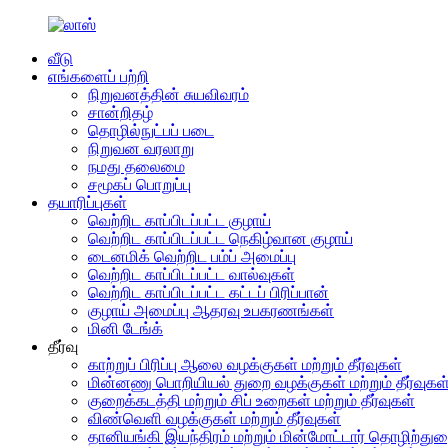
வீடு
எங்களைப் பற்றி
நிறுவனத்தின் சுயவிவரம்
சான்றிதழ்
தொழில்நுட்பப் படை
நிறுவன வரலாறு
நமது தலைமை
சமூகப் பொறுப்பு
தயாரிப்புகள்
வெற்றிட காப்பிடப்பட்ட குழாய்
வெற்றிட காப்பிடப்பட்ட நெகிழ்வான குழாய்
டைனமிக் வெற்றிட பம்ப் அமைப்பு
வெற்றிட காப்பிடப்பட்ட வால்வுகள்
வெற்றிட காப்பிடப்பட்ட கட்டப் பிரிப்பான்
குழாய் அமைப்பு ஆதரவு உபகரணங்கள்
மினி டேங்க்
தீர்வு
காற்றுப் பிரிப்பு ஆலை வழக்குகள் மற்றும் தீர்வுகள்
மின்னணு பொறியியல் துறை வழக்குகள் மற்றும் தீர்வுகள
குறைக்கடத்தி மற்றும் சிப் உறைகள் மற்றும் தீர்வுகள்
விண்வெளி வழக்குகள் மற்றும் தீர்வுகள்
தானியங்கி இயந்திரம் மற்றும் மின்மோட்டார் தொழிற்துறை