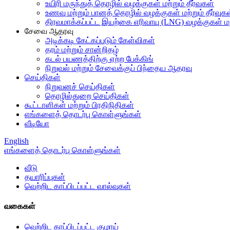
உயிரி மருந்துத் தொழில் வழக்குகள் மற்றும் தீர்வுகள்
உணவு மற்றும் பானத் தொழில் வழக்குகள் மற்றும் தீர்வுக
திரவமாக்கப்பட்ட இயற்கை எரிவாயு (LNG) வழக்குகள் மற்ற
சேவை ஆதரவு
அடிக்கடி கேட்கப்படும் கேள்விகள்
தரம் மற்றும் சான்றிதழ்
கடல் பயணத்திற்கு ஏற்ற பேக்கிங்
நிறுவல் மற்றும் சேவைக்குப் பிந்தைய ஆதரவு
செய்திகள்
நிறுவனச் செய்திகள்
தொழில்துறை செய்திகள்
கூட்டாளிகள் மற்றும் பிரதிநிதிகள்
எங்களைத் தொடர்பு கொள்ளுங்கள்
வீடியோ
English
எங்களைத் தொடர்பு கொள்ளுங்கள்
வீடு
தயாரிப்புகள்
வெற்றிட காப்பிடப்பட்ட வால்வுகள்
வகைகள்
வெற்றிட காப்பிடப்பட்ட குழாய்