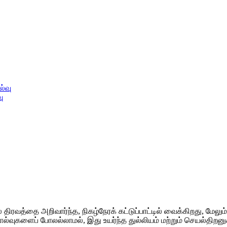
ு
நிலை திரவத்தை அறிவார்ந்த, நிகழ்நேரக் கட்டுப்பாட்டில் வைக்கிறது, ம
ால்வுகளைப் போலல்லாமல், இது உயர்ந்த துல்லியம் மற்றும் செயல்தி