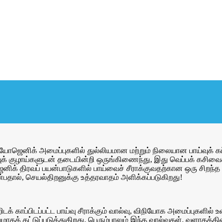
ிரையோஜெனிக் அமைப்புகளில் துல்லியமான மற்றும் நிலையான பாய்வுக் கட
ிழ்வுக் குழாய்களுடன் தடையின்றி ஒருங்கிணைந்து, இது வெப்பக் கசி
ிக் திரவப் பயன்பாடுகளில் பாய்வைச் சீராக்குவதற்கான ஒரு சிறந்
ால், செயல்திறனுக்கு உத்தரவாதம் அளிக்கப்படுகிறது!
் காப்பிடப்பட்ட பாய்வு சீராக்கும் வால்வு, விநியோக அமைப்புகளில் 
க் கட்டுப்படுத்துகிறது. பெரும்பாலும் இந்த வால்வுகள், வளாகத்தின் 