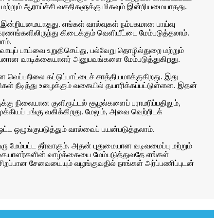
ற்றும் ஆராய்ச்சி வசதிகளுக்கு மிகவும் இன்றியமையாதது.
றை இன்றியமையாதது. எங்கள் வால்வுகள் நம்பகமான பாய்வு
ணங்களிலிருந்து கிடைக்கும் வெளியீட்டை மேம்படுத்தலாம்.
ாம்.
வாயுப் பாய்வை உறுதிசெய்து, பல்வேறு தொழில்துறை மற்றும்
ுடனான வாடிக்கையாளர் அனுபவங்களை மேம்படுத்துகிறது.
மான வெப்பநிலை கட்டுப்பாட்டைச் சாத்தியமாக்குகிறது. இது
கள் நீடித்து உழைக்கும் வகையில் தயாரிக்கப்பட்டுள்ளன. இதன்
களுக்கு நிலையான குளிரூட்டல் சூழல்களைப் பராமரிப்பதிலும்,
்கியப் பங்கு வகிக்கிறது. மேலும், அவை வெற்றிடக்
ஓட்ட ஒழுங்குபடுத்தும் வால்வைப் பயன்படுத்தலாம்.
 மேம்பட்ட தீர்வாகும். அதன் புதுமையான வடிவமைப்பு மற்றும்
கையாளர்களின் வாழ்க்கையை மேம்படுத்துவதே எங்கள்
ிறப்பான சேவையையும் வழங்குவதில் நாங்கள் அர்ப்பணிப்புடன்