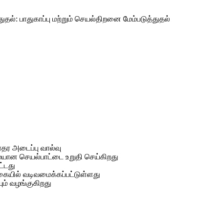
தல்: பாதுகாப்பு மற்றும் செயல்திறனை மேம்படுத்துதல்
தர அடைப்பு வால்வு
ையான செயல்பாட்டை உறுதி செய்கிறது
ட்டது
ையில் வடிவமைக்கப்பட்டுள்ளது
ும் வழங்குகிறது