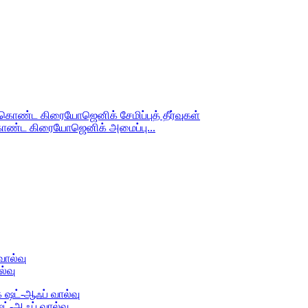
 கொண்ட கிரையோஜெனிக் அமைப்பு...
்வு
ட்-ஆஃப் வால்வு