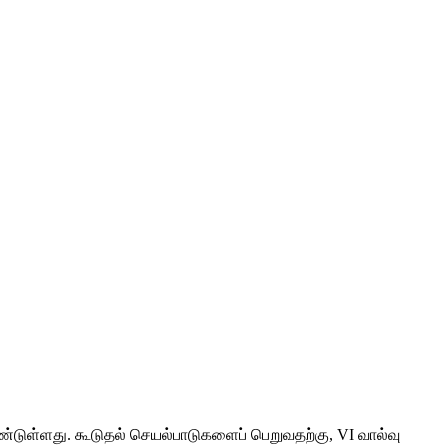
் கொண்டுள்ளது. கூடுதல் செயல்பாடுகளைப் பெறுவதற்கு, VI வால்வு