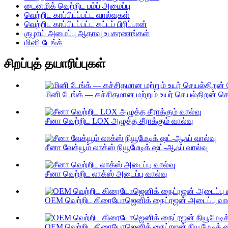
டைனமிக் வெற்றிட பம்ப் அமைப்பு
வெற்றிட காப்பிடப்பட்ட வால்வுகள்
வெற்றிட காப்பிடப்பட்ட கட்டப் பிரிப்பான்
குழாய் அமைப்பு ஆதரவு உபகரணங்கள்
மினி டேங்க்
சிறப்புத் தயாரிப்புகள்
மினி டேங்க் — கச்சிதமான மற்றும் உயர் செயல்திறன்
சீனா வெற்றிட LOX அழுத்த சீராக்கும் வால்வு
சீனா வேக்யூம் லாக்ஸ் நியூமேடிக் ஷட்-ஆஃப் வால்வு
சீனா வெற்றிட லாக்ஸ் அடைப்பு வால்வு
OEM வெற்றிட கிரையோஜெனிக் நைட்ரஜன் அடைப்பு வால
OEM வெற்றிட கிரையோஜெனிக் நைட்ரஜன் நியூமேடிக் ஷ