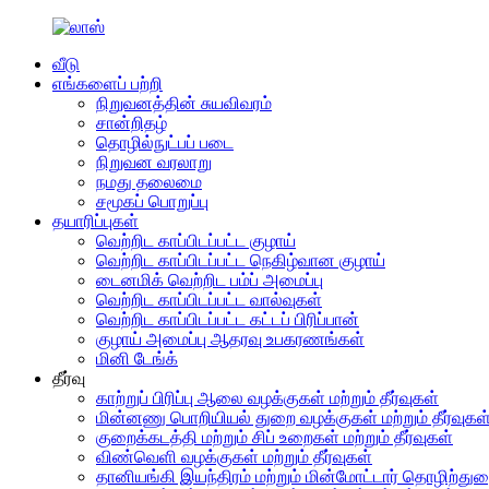
வீடு
எங்களைப் பற்றி
நிறுவனத்தின் சுயவிவரம்
சான்றிதழ்
தொழில்நுட்பப் படை
நிறுவன வரலாறு
நமது தலைமை
சமூகப் பொறுப்பு
தயாரிப்புகள்
வெற்றிட காப்பிடப்பட்ட குழாய்
வெற்றிட காப்பிடப்பட்ட நெகிழ்வான குழாய்
டைனமிக் வெற்றிட பம்ப் அமைப்பு
வெற்றிட காப்பிடப்பட்ட வால்வுகள்
வெற்றிட காப்பிடப்பட்ட கட்டப் பிரிப்பான்
குழாய் அமைப்பு ஆதரவு உபகரணங்கள்
மினி டேங்க்
தீர்வு
காற்றுப் பிரிப்பு ஆலை வழக்குகள் மற்றும் தீர்வுகள்
மின்னணு பொறியியல் துறை வழக்குகள் மற்றும் தீர்வுகள
குறைக்கடத்தி மற்றும் சிப் உறைகள் மற்றும் தீர்வுகள்
விண்வெளி வழக்குகள் மற்றும் தீர்வுகள்
தானியங்கி இயந்திரம் மற்றும் மின்மோட்டார் தொழிற்துறை