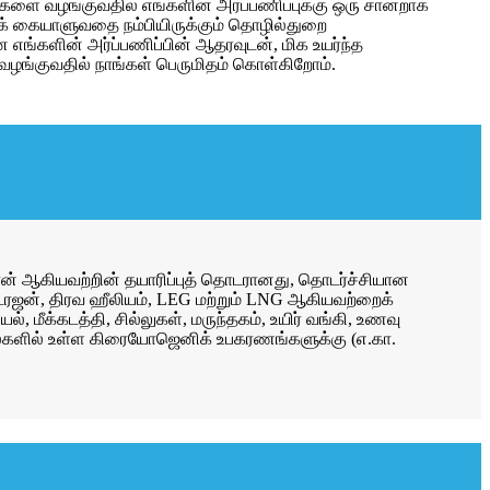
களை வழங்குவதில் எங்களின் அர்ப்பணிப்புக்கு ஒரு சான்றாக
பாகக் கையாளுவதை நம்பியிருக்கும் தொழில்துறை
ன எங்களின் அர்ப்பணிப்பின் ஆதரவுடன், மிக உயர்ந்த
வழங்குவதில் நாங்கள் பெருமிதம் கொள்கிறோம்.
ிப்பான் ஆகியவற்றின் தயாரிப்புத் தொடரானது, தொடர்ச்சியான
்ரஜன், திரவ ஹீலியம், LEG மற்றும் LNG ஆகியவற்றைக்
ல், மீக்கடத்தி, சில்லுகள், மருந்தகம், உயிர் வங்கி, உணவு
ொழில்களில் உள்ள கிரையோஜெனிக் உபகரணங்களுக்கு (எ.கா.