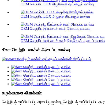
OEM வெற்றிட LOX நியூமேடிக் ஷட்-ஆஃப் வால்வு
OEM வெற்றிட LOX அழுத்த சீராக்கும் வால்வு
OEM வெற்றிட இரட்டைச் சுவர் அடைப்பு வால்வு
OEM வெற்றிட இரட்டைச் சுவர் நியூமேடிக் அடைப்பு வால்வ
சீனா வெற்றிட லாக்ஸ் அடைப்பு வால்வு
சுருக்கமான விளக்கம்:
வெற்றிடக் காப்பிடப்பட்ட அடைப்பு வால்வு, வெற்றிடக் காப்பிடப்பட்ட