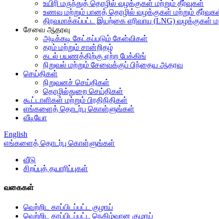
உயிரி மருந்துத் தொழில் வழக்குகள் மற்றும் தீர்வுகள்
உணவு மற்றும் பானத் தொழில் வழக்குகள் மற்றும் தீர்வுக
திரவமாக்கப்பட்ட இயற்கை எரிவாயு (LNG) வழக்குகள் மற்ற
சேவை ஆதரவு
அடிக்கடி கேட்கப்படும் கேள்விகள்
தரம் மற்றும் சான்றிதழ்
கடல் பயணத்திற்கு ஏற்ற பேக்கிங்
நிறுவல் மற்றும் சேவைக்குப் பிந்தைய ஆதரவு
செய்திகள்
நிறுவனச் செய்திகள்
தொழில்துறை செய்திகள்
கூட்டாளிகள் மற்றும் பிரதிநிதிகள்
எங்களைத் தொடர்பு கொள்ளுங்கள்
வீடியோ
English
எங்களைத் தொடர்பு கொள்ளுங்கள்
வீடு
சிறப்புத் தயாரிப்புகள்
வகைகள்
வெற்றிட காப்பிடப்பட்ட குழாய்
வெற்றிட காப்பிடப்பட்ட நெகிழ்வான குழாய்