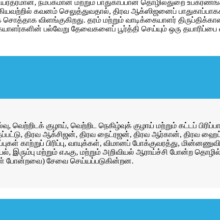
, உயர்தரமான, நம்பகமான மற்றும் பாதுகாப்பான தொழில்துறை உபகரணங்
்பு ஆகியவற்றில் கவனம் செலுத்துவதால், திரவ ஆக்ஸிஜனைப் பாதுகாப்
க சொத்தாக விளங்குகிறது. தரம் மற்றும் வாடிக்கையாளர் திருப்திக்கா
ளர்களின் பல்வேறு தேவைகளைப் பூர்த்தி செய்யும் ஒரு தயாரிப்பை 
 வெற்றிடக் குழாய், வெற்றிட நெகிழ்வுக் குழாய் மற்றும் கட்டப் பிர
்பட்டு, திரவ ஆக்சிஜன், திரவ நைட்ரஜன், திரவ ஆர்கான், திரவ ஹைட
ுகள் காற்றுப் பிரிப்பு, வாயுக்கள், விமானப் போக்குவரத்து, மின்னணுவிய
யல், இரும்பு மற்றும் எஃகு, மற்றும் அறிவியல் ஆராய்ச்சி போன்ற த
டிகள் போன்றவை) சேவை செய்யப்படுகின்றன.